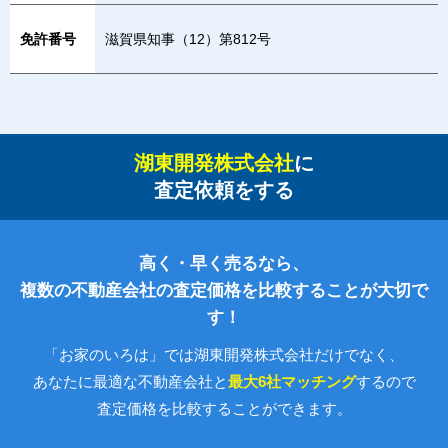
免許番号
滋賀県知事（12）第812号
湖東開発株式会社
に
査定依頼をする
高く・早く売るなら、
複数の不動産会社の査定価格を比較することが大切で
す！
「お家のいろは」では湖東開発株式会社だけでなく、
あなたに最適な不動産会社と
最大6社マッチング
するので
査定価格を比較することができます。