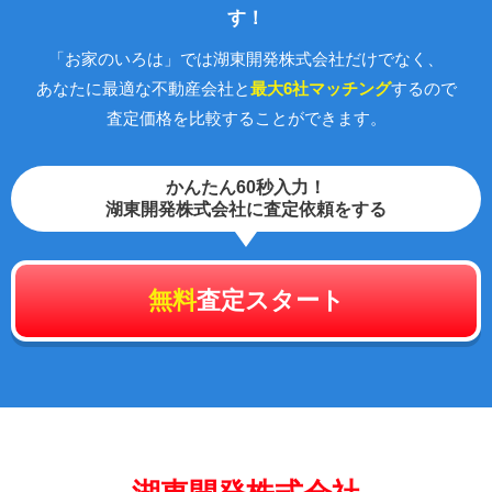
す！
「お家のいろは」では湖東開発株式会社だけでなく、
あなたに最適な不動産会社と
最大6社マッチング
するので
査定価格を比較することができます。
かんたん60秒入力！
湖東開発株式会社に査定依頼をする
無料
査定スタート