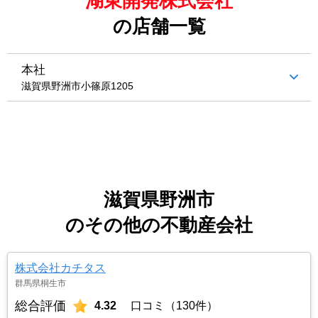
湖東開発株式会社
の店舗一覧
本社
滋賀県野洲市小篠原1205
滋賀県野洲市
のその他の不動産会社
株式会社カチタス
群馬県桐生市
総合評価
4.32
口コミ（130件）