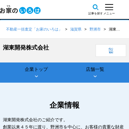
不動産一括査定「お家のいろは」
滋賀県
野洲市
湖東開発株式会社
湖東開発株式会社
企業トップ
店舗一覧
企業情報
湖東開発株式会社のご紹介です。
創業以来４５年に渡り、野洲市を中心に、お客様の貴重な財産