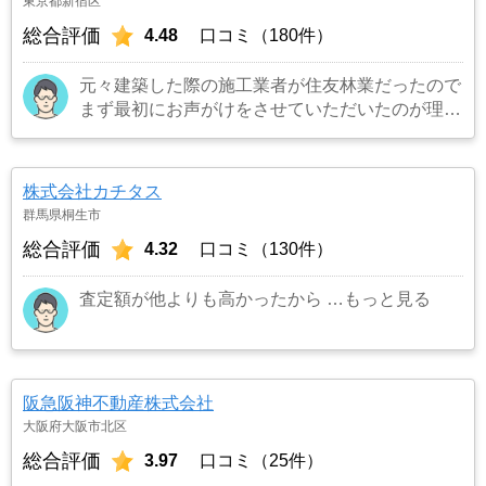
東京都新宿区
総合評価
4.48
口コミ（180件）
元々建築した際の施工業者が住友林業だったので
まず最初にお声がけをさせていただいたのが理由
です。結果として正解でした。（売却もスムーズ
にできたため）
…もっと見る
株式会社カチタス
群馬県桐生市
総合評価
4.32
口コミ（130件）
査定額が他よりも高かったから
…もっと見る
阪急阪神不動産株式会社
大阪府大阪市北区
総合評価
3.97
口コミ（25件）