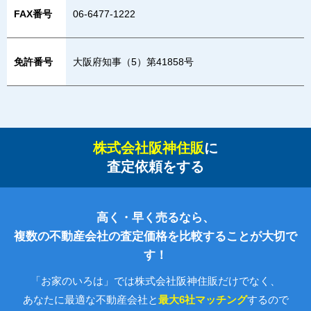
FAX番号
06-6477-1222
免許番号
大阪府知事（5）第41858号
株式会社阪神住販
に
査定依頼をする
高く・早く売るなら、
複数の不動産会社の査定価格を比較することが大切で
す！
「お家のいろは」では株式会社阪神住販だけでなく、
あなたに最適な不動産会社と
最大6社マッチング
するので