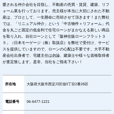
愛される仲介会社を目指し、不動産の売買・賃貸、建築、リフ
ォーム業を行っております。売主様が本当に大切にされた不動
産は、プロとして、一生懸命に売却させて頂きます！また弊社
では、「リニュアル仲介」という「中古物件＋リフォーム」代
金を丸ごと固定の低金利で住宅ローンがまかなえる新しい商品
を取り入れ、自社ローンとして「阪神住販ローンフラット３
５」（日本モーゲージ（株）取扱店）を弊社で受付け、サービ
スを提供していますので、ローンの心配は不要です。大手不動
産会社出身者で、宅建主任は勿論、建築士や様々な資格取得者
が査定致します。是非、当社をご指名下さい！
所在地
大阪府大阪市西淀川区佃3丁目2番26区
電話番号
06-6477-1221