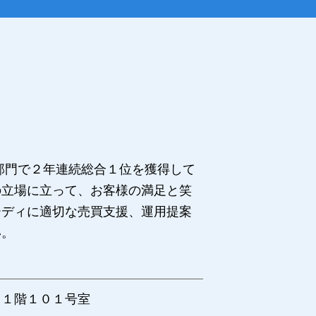
部門で２年連続総合１位を獲得して
の立場に立って、お客様の満足と笑
ーディに適切な売買支援、運用提案
い。
 １階１０１号室