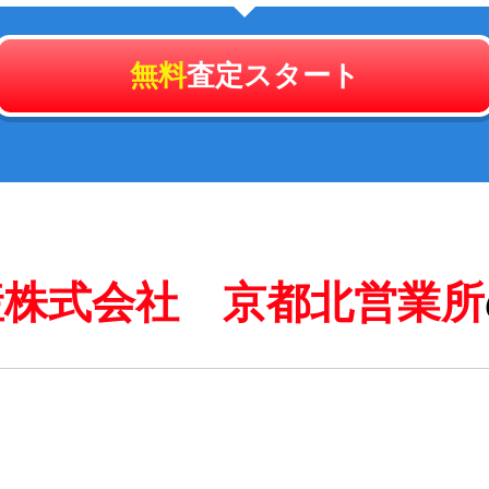
無料
査定スタート
産株式会社 京都北営業所