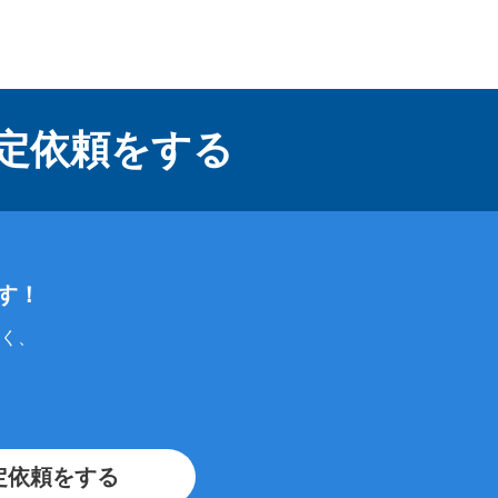
定依頼をする
す！
く、
定依頼をする