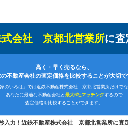
株式会社 京都北営業所
に
査
高く・早く売るなら、
数の不動産会社の査定価格を比較することが大切で
家のいろは」では近鉄不動産株式会社 京都北営業所だけでな
あなたに最適な不動産会社と
最大6社マッチング
するので
査定価格を比較することができます。
0秒入力！
近鉄不動産株式会社 京都北営業所に査