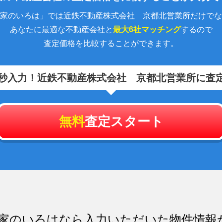
家のいろは」では近鉄不動産株式会社 京都北営業所だけでな
あなたに最適な不動産会社と
最大6社マッチング
するので
査定価格を比較することができます。
0秒入力！
近鉄不動産株式会社 京都北営業所に査
無料
査定スタート
家のいろはなら入力いただいた物件情報