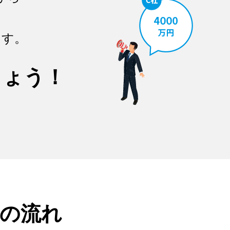
ます。
しょう！
の流れ