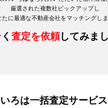
厳選された複数社ピックアップし
なたに最適な不動産会社をマッチング
し
そく
査定を依頼
してみま
のいろは
一括査定サービス