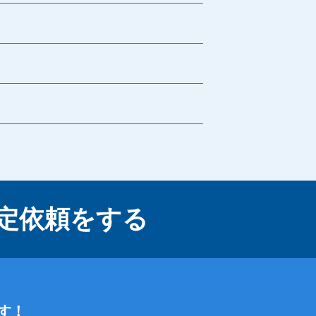
定依頼をする
す！