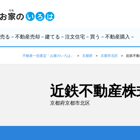
売る
－不動産売却－
建てる
－注文住宅－
買う
－不動産購入－
不動産一括査定「お家のいろは」
京都府
京都市北区
近鉄不動
近鉄不動産株
京都府京都市北区