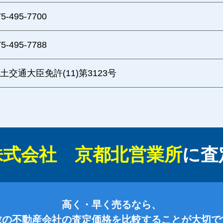
75-495-7700
75-495-7788
土交通大臣免許(11)第3123号
株式会社 京都北営業所
に
査
高く・早く売るなら、
数の不動産会社の査定価格を比較することが大切で