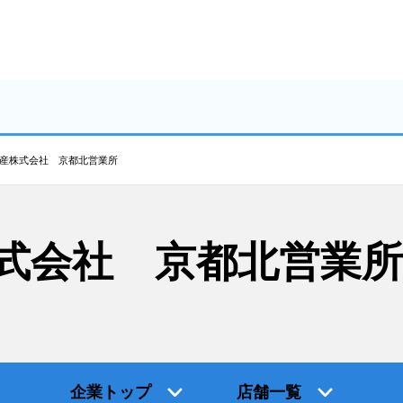
産株式会社 京都北営業所
式会社 京都北営業所
企業トップ
店舗一覧