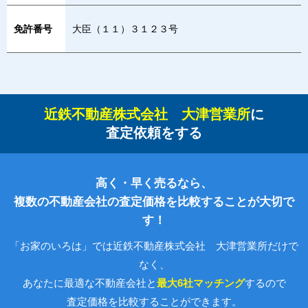
免許番号
大臣（１１）３１２３号
近鉄不動産株式会社 大津営業所
に
査定依頼をする
高く・早く売るなら、
複数の不動産会社の査定価格を比較することが大切で
す！
「お家のいろは」では近鉄不動産株式会社 大津営業所だけで
なく、
あなたに最適な不動産会社と
最大6社マッチング
するので
査定価格を比較することができます。