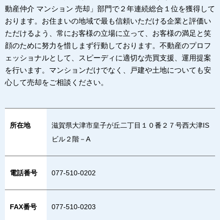
動産仲介 マンション 売却」部門で２年連続総合１位を獲得して
おります。お住まいの地域で最も信頼いただける企業と評価い
ただけるよう、常にお客様の立場に立って、お客様の満足と笑
顔のために努力を惜しまず行動しております。不動産のプロフ
ェッショナルとして、スピーディに適切な売買支援、運用提案
を行います。マンションだけでなく、戸建や土地についても安
心して売却をご相談ください。
所在地
滋賀県大津市皇子が丘二丁目１０番２７号西大津IS
ビル２階－A
電話番号
077-510-0202
FAX番号
077-510-0203