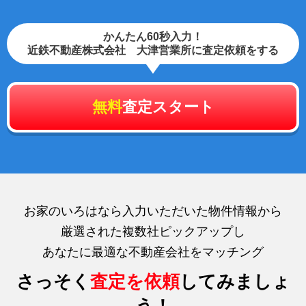
かんたん60秒入力！
近鉄不動産株式会社 大津営業所に査定依頼をする
無料
査定スタート
お家のいろはなら入力いただいた物件情報から
厳選された複数社ピックアップし
あなたに最適な不動産会社をマッチング
さっそく
査定を依頼
してみましょ
う！