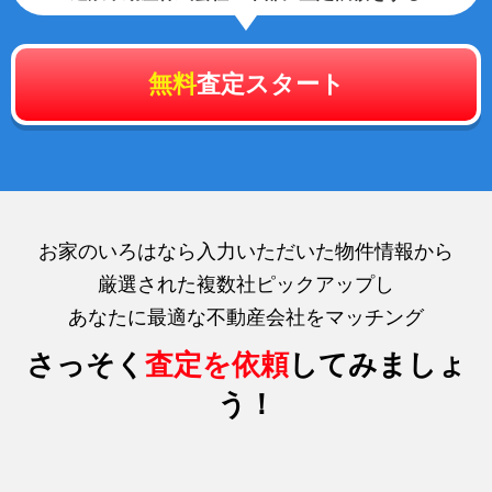
無料
査定スタート
お家のいろはなら入力いただいた物件情報から
厳選された複数社ピックアップし
あなたに最適な不動産会社をマッチング
さっそく
査定を依頼
してみましょ
う！