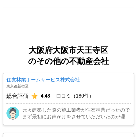
大阪府大阪市天王寺区
のその他の不動産会社
住友林業ホームサービス株式会社
東京都新宿区
総合評価
4.48
口コミ（180件）
元々建築した際の施工業者が住友林業だったので
まず最初にお声がけをさせていただいたのが理由
です。結果として正解でした。（売却もスムーズ
にできたため）
…もっと見る