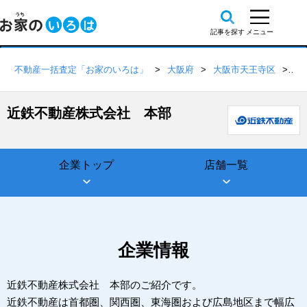
不動産一括査定「お家のいろは」
大阪府
大阪市天王寺区
近
近鉄不動産株式会社 本部
企業トップ
店舗一覧
企業情報
近鉄不動産株式会社 本部のご紹介です。
近鉄不動産は首都圏、関西圏、東海圏および広島地区まで幅広