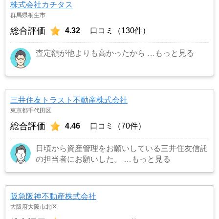
株式会社カチタス
群馬県桐生市
総合評価
4.32
口コミ（130件）
査定額が他よりも高かったから
…もっと見る
三井住友トラスト不動産株式会社
東京都千代田区
総合評価
4.46
口コミ（70件）
日頃から資産管理をお願いしている三井住友信託
の担当者にお願いした。
…もっと見る
阪急阪神不動産株式会社
大阪府大阪市北区