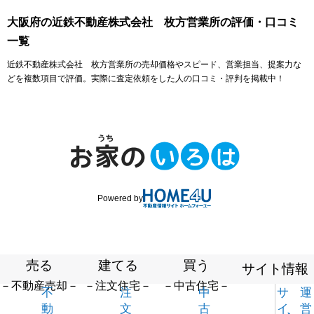
大阪府の近鉄不動産株式会社 枚方営業所の評価・口コミ
一覧
近鉄不動産株式会社 枚方営業所の売却価格やスピード、営業担当、提案力な
どを複数項目で評価。実際に査定依頼をした人の口コミ・評判を掲載中！
Powered by
売る
建てる
買う
サイト情報
－不動産売却－
－注文住宅－
－中古住宅－
不
注
中
サ
運
動
文
古
イ
営