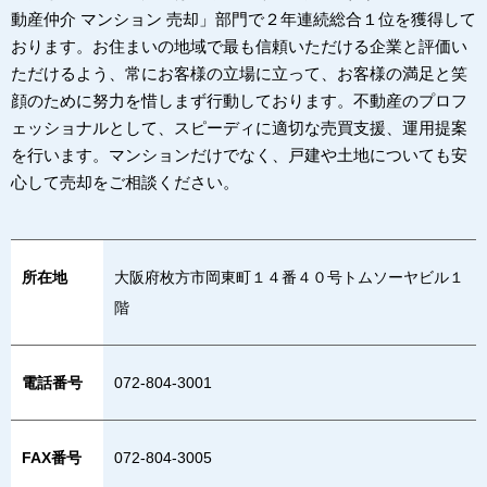
動産仲介 マンション 売却」部門で２年連続総合１位を獲得して
おります。お住まいの地域で最も信頼いただける企業と評価い
ただけるよう、常にお客様の立場に立って、お客様の満足と笑
顔のために努力を惜しまず行動しております。不動産のプロフ
ェッショナルとして、スピーディに適切な売買支援、運用提案
を行います。マンションだけでなく、戸建や土地についても安
心して売却をご相談ください。
所在地
大阪府枚方市岡東町１４番４０号トムソーヤビル１
階
電話番号
072-804-3001
FAX番号
072-804-3005