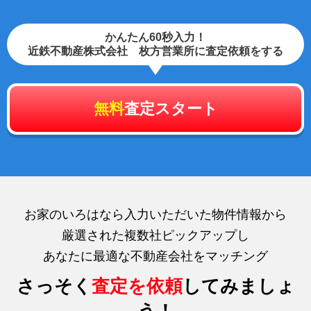
かんたん60秒入力！
近鉄不動産株式会社 枚方営業所に査定依頼をする
無料
査定スタート
お家のいろはなら入力いただいた物件情報から
厳選された複数社ピックアップし
あなたに最適な不動産会社をマッチング
さっそく
査定を依頼
してみましょ
う！