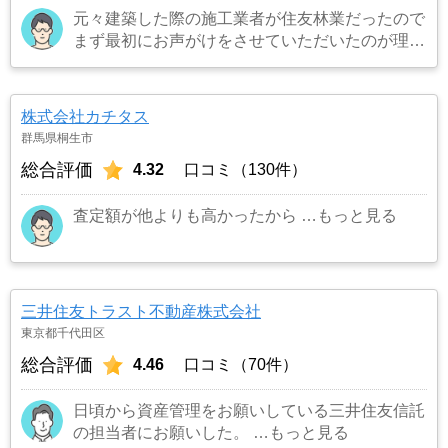
元々建築した際の施工業者が住友林業だったので
まず最初にお声がけをさせていただいたのが理由
です。結果として正解でした。（売却もスムーズ
にできたため）
…もっと見る
株式会社カチタス
群馬県桐生市
総合評価
4.32
口コミ（130件）
査定額が他よりも高かったから
…もっと見る
三井住友トラスト不動産株式会社
東京都千代田区
総合評価
4.46
口コミ（70件）
日頃から資産管理をお願いしている三井住友信託
の担当者にお願いした。
…もっと見る