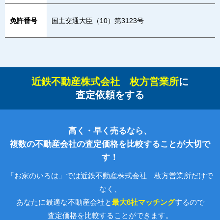
免許番号
国土交通大臣（10）第3123号
近鉄不動産株式会社 枚方営業所
に
査定依頼をする
高く・早く売るなら、
複数の不動産会社の査定価格を比較することが大切で
す！
「お家のいろは」では近鉄不動産株式会社 枚方営業所だけで
なく、
あなたに最適な不動産会社と
最大6社マッチング
するので
査定価格を比較することができます。