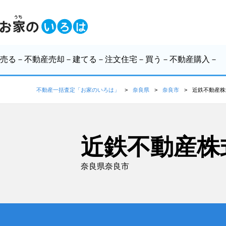
売る
－不動産売却－
建てる
－注文住宅－
買う
－不動産購入－
不動産一括査定「お家のいろは」
奈良県
奈良市
近鉄不動産株
近鉄不動産株
奈良県奈良市