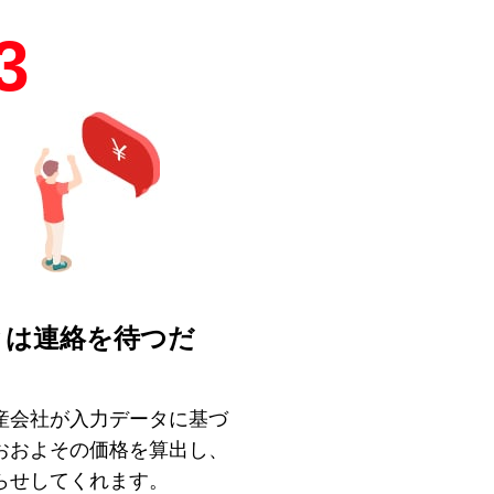
3
とは連絡を待つだ
！
産会社が入力データに基づ
おおよその価格を算出し、
らせしてくれます。