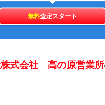
無料
査定スタート
産株式会社 高の原営業所