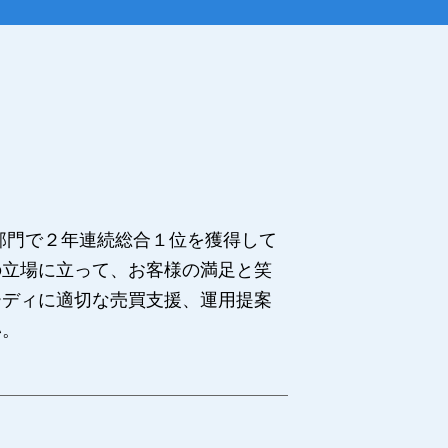
部門で２年連続総合１位を獲得して
の立場に立って、お客様の満足と笑
ーディに適切な売買支援、運用提案
い。