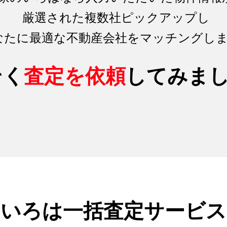
厳選された複数社ピックアップし
なたに最適な不動産会社をマッチング
し
そく
査定を依頼
してみま
のいろは
一括査定サービス