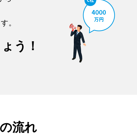
ます。
しょう！
の流れ