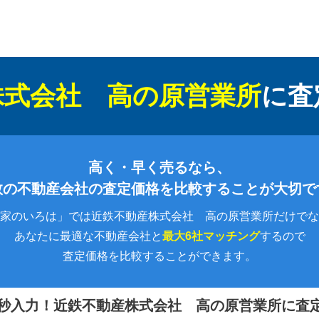
株式会社 高の原営業所
に
査
高く・早く売るなら、
数の不動産会社の査定価格を比較することが大切で
家のいろは」では近鉄不動産株式会社 高の原営業所だけでな
あなたに最適な不動産会社と
最大6社マッチング
するので
査定価格を比較することができます。
0秒入力！
近鉄不動産株式会社 高の原営業所に査