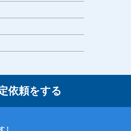
定依頼をする
す！