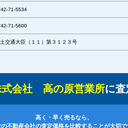
742-71-5534
742-71-5600
土交通大臣（１１）第３１２３号
株式会社 高の原営業所
に
査
高く・早く売るなら、
数の不動産会社の査定価格を比較することが大切で