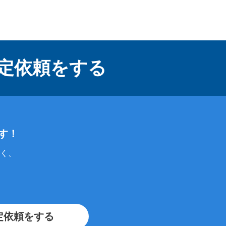
定依頼をする
す！
く、
定依頼をする