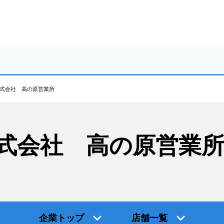
式会社 高の原営業所
式会社 高の原営業
企業トップ
店舗一覧