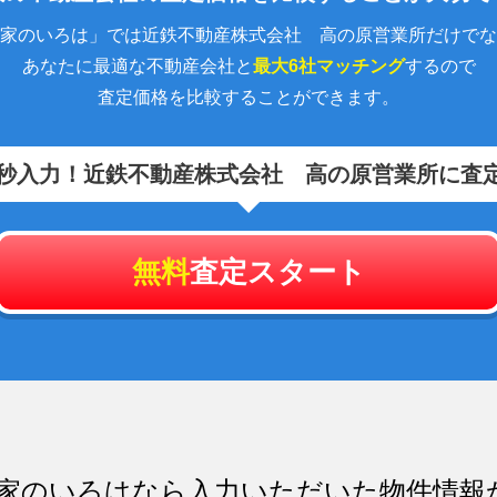
家のいろは」では近鉄不動産株式会社 高の原営業所だけでな
あなたに最適な不動産会社と
最大6社マッチング
するので
査定価格を比較することができます。
0秒入力！
近鉄不動産株式会社 高の原営業所に査
無料
査定スタート
家のいろはなら入力いただいた物件情報