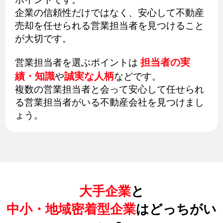
企業の信頼性だけではなく、安心して不動産
売却を任せられる営業担当者を見つけること
が大切です。
担当者の実
営業担当者を選ぶポイントは
績・知識
誠実な人柄
や
などです。
複数の営業担当者と会って安心して任せられ
る営業担当者がいる不動産会社を見つけまし
ょう。
大手企業
と
中小・地域密着型企業
はどっちがい