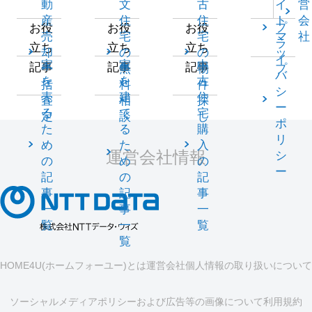
動
文
古
イ
営
産
住
住
ト
会
プ
お役
お役
お役
売
宅
宅
マ
社
ラ
立ち
立ち
立ち
却
の
の
ッ
イ
家
家
中
記事
記事
記事
一
無
物
プ
バ
を
を
古
括
料
件
シ
売
建
住
査
相
探
ー
る
て
宅
定
談
し
ポ
た
る
購
リ
め
た
入
運営会社情報
シ
の
め
の
ー
記
の
記
事
記
事
一
事
一
覧
一
覧
覧
HOME4U(ホームフォーユー)とは
運営会社
個人情報の取り扱いについて
ソーシャルメディアポリシーおよび広告等の画像について
利用規約