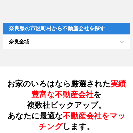
奈良県の市区町村から不動産会社を探す
奈良全域
お家のいろはなら厳選された
実績
豊富な不動産会社
を
複数社ピックアップ。
あなたに最適な
不動産会社をマッ
チング
します。