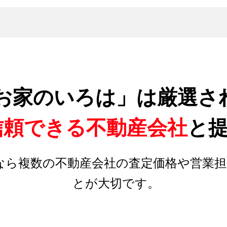
お家のいろは」は厳選さ
信頼できる不動産会社
と
なら複数の不動産会社の査定価格や営業担
とが大切です。