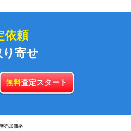
定依頼
取り寄せ
無料
査定スタート
産
売却価格