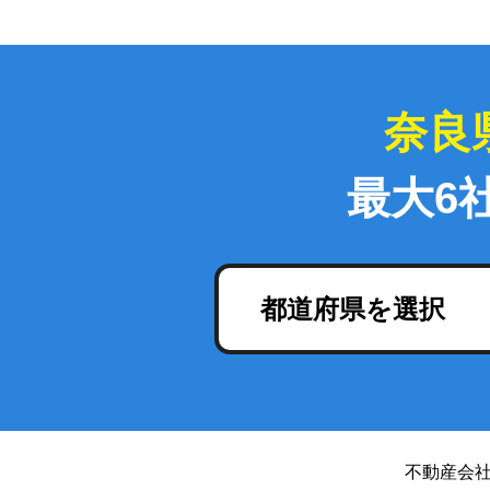
奈良
最大6
都道府県を選択
不動産会