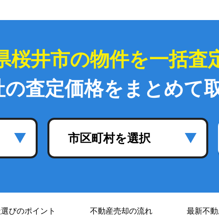
県桜井市の物件を一括査
社の査定価格をまとめて
市区町村を選択
社選び
のポイント
不動産売却の流れ
最新不動