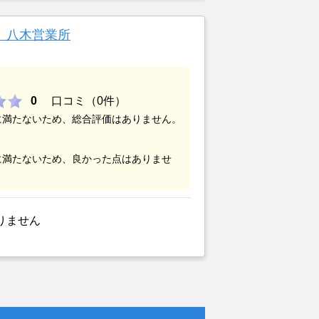
あったが、いつまでも空き家の状態で
いと考えて売却を決めた。
 八木営業所
0
口コミ（0件）
に満たないため、総合評価はありません。
に満たないため、良かった点はありませ
りません