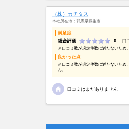
（株）カチタス
本社所在地：群馬県桐生市
満足度
総合評価
0
口
※口コミ数が規定件数に満たないため
良かった点
※口コミ数が規定件数に満たないため
ん。
口コミはまだありません