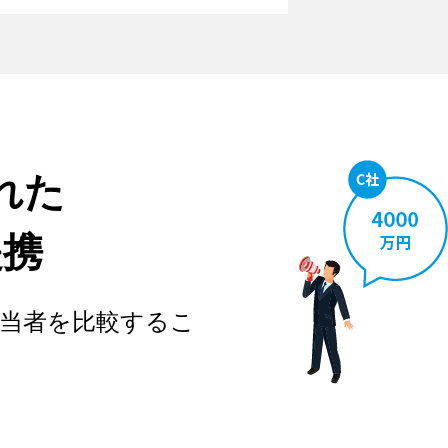
れた
提携
当者を比較するこ