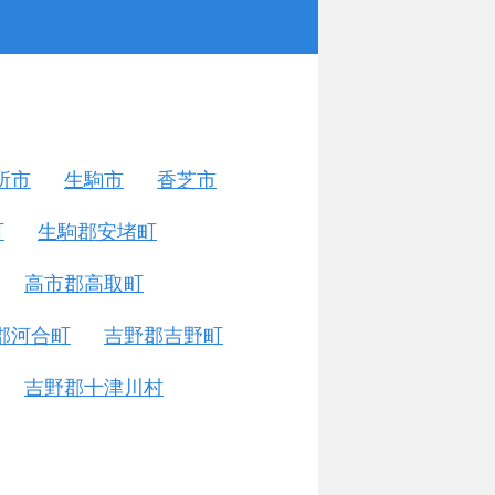
所市
生駒市
香芝市
町
生駒郡安堵町
高市郡高取町
郡河合町
吉野郡吉野町
吉野郡十津川村