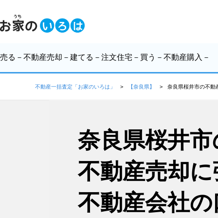
売る
－不動産売却－
建てる
－注文住宅－
買う
－不動産購入－
不動産一括査定「お家のいろは」
【奈良県】
奈良県桜井市の不動
奈良県桜井市
不動産売却に
不動産会社の