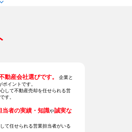
ト
不動産会社選びです。
企業と
がポイントです。
心して不動産売却を任せられる営
です。
担当者の実績・知識
誠実な
や
して任せられる営業担当者がいる