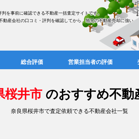
評判を事前に確認できる不動産一括査定サイトです。
 不動産会社の口コミ・評判を確認してから、地元の不動産売却に強い
総合評価
営業担当者の評価
県桜井市
のおすすめ不動
奈良県桜井市で査定依頼できる不動産会社一覧