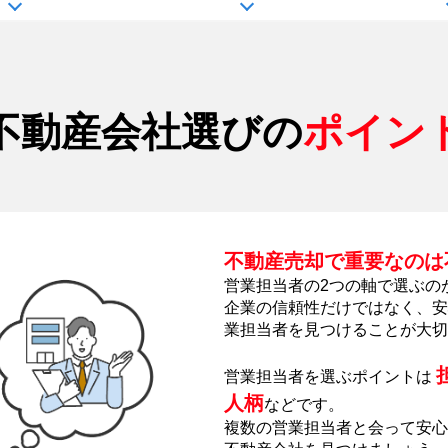
不動産会社選びの
ポイン
不動産売却で重要なのは
営業担当者の2つの軸で選ぶの
企業の信頼性だけではなく、安
業担当者を見つけることが大切
営業担当者を選ぶポイントは
人柄
などです。
複数の営業担当者と会って安心