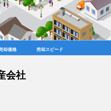
売却価格
売却スピード
産会社