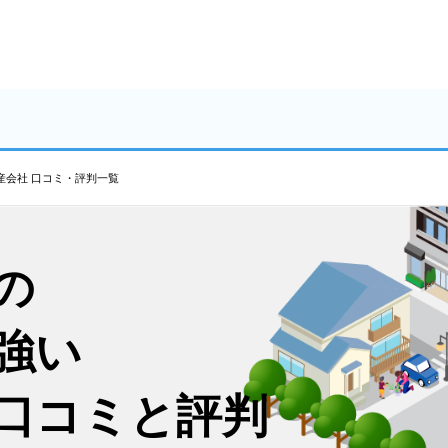
産会社 口コミ・評判一覧
の
強い
口コミと評判