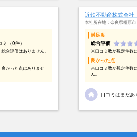
金額については不満も
不動産を残しておけな
近鉄不動産株式会社
本社所在地：奈良県橿原市
満足度
コミ（0件）
総合評価
、総合評価はありません。
※口コミ数が規定件数
良かった点
、良かった点はありませ
※口コミ数が規定件数
ん。
口コミはまだあ