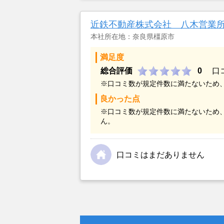
金額については不満もあったが、い
不動産を残しておけないと考えて売
近鉄不動産株式会社 八木営業
本社所在地：奈良県橿原市
満足度
総合評価
0
口
※口コミ数が規定件数に満たないため
良かった点
※口コミ数が規定件数に満たないため
ん。
口コミはまだありません