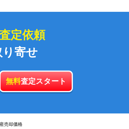
査定依頼
取り寄せ
無料
査定スタート
産
売却価格