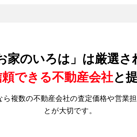
お家のいろは」は厳選さ
信頼できる不動産会社
と
なら複数の不動産会社の査定価格や営業担
とが大切です。