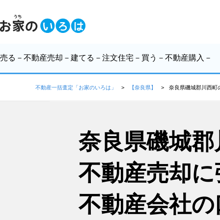
売る
－不動産売却－
建てる
－注文住宅－
買う
－不動産購入－
不動産一括査定「お家のいろは」
【奈良県】
奈良県磯城郡川西町
奈良県磯城郡
不動産売却に
不動産会社の