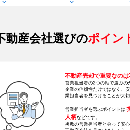
不動産会社選びの
ポイン
不動産売却で重要なのは
営業担当者の2つの軸で選ぶの
企業の信頼性だけではなく、安
業担当者を見つけることが大切
営業担当者を選ぶポイントは
人柄
などです。
複数の営業担当者と会って安心