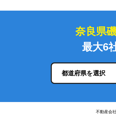
奈良県
最大6
都道府県を選択
不動産会