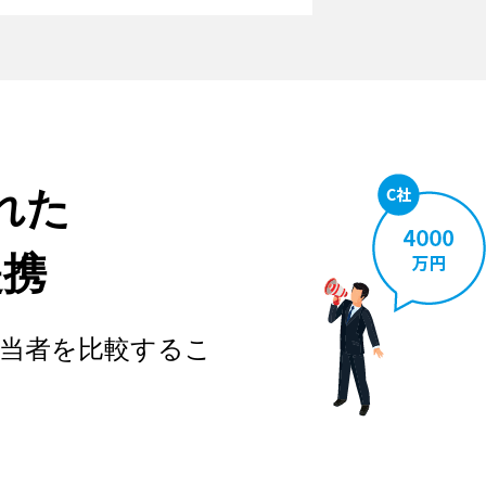
れた
提携
当者を比較するこ