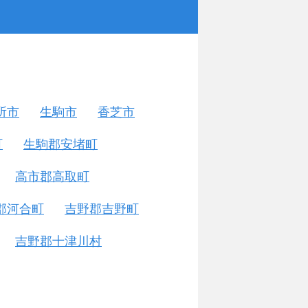
所市
生駒市
香芝市
町
生駒郡安堵町
高市郡高取町
郡河合町
吉野郡吉野町
吉野郡十津川村