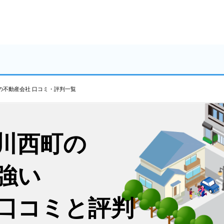
の不動産会社 口コミ・評判一覧
川西町の
強い
口コミと評判