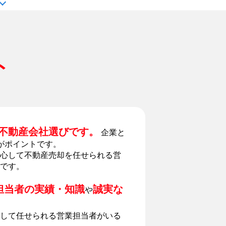
ト
不動産会社選びです。
企業と
がポイントです。
心して不動産売却を任せられる営
です。
担当者の実績・知識
誠実な
や
して任せられる営業担当者がいる