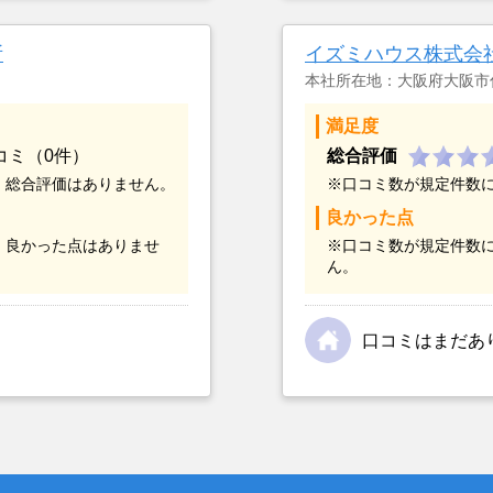
つまでも空き家の状態で
却を決めた。
所
イズミハウス株式会
本社所在地：大阪府大阪市
満足度
コミ（0件）
総合評価
、総合評価はありません。
※口コミ数が規定件数
良かった点
、良かった点はありませ
※口コミ数が規定件数
ん。
口コミはまだあ