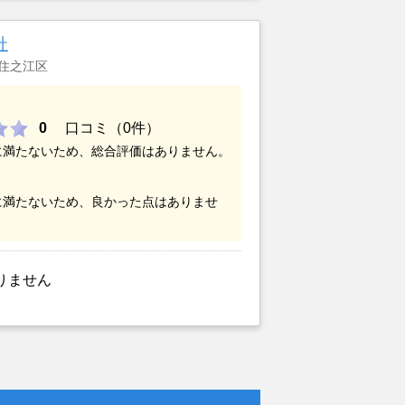
社
住之江区
0
口コミ（0件）
に満たないため、総合評価はありません。
に満たないため、良かった点はありませ
りません