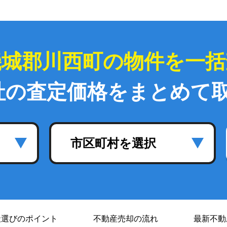
磯城郡川西町の物件を一括
社の査定価格をまとめて
市区町村を選択
社選び
のポイント
不動産売却の流れ
最新不動