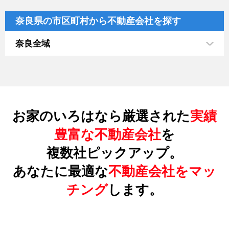
奈良県の市区町村から不動産会社を探す
奈良全域
お家のいろはなら厳選された
実績
豊富な不動産会社
を
複数社ピックアップ。
あなたに最適な
不動産会社をマッ
チング
します。