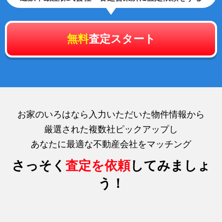
無料
査定スタート
お家のいろはなら入力いただいた物件情報から
厳選された複数社ピックアップし
あなたに最適な不動産会社をマッチング
さっそく
査定を依頼
してみましょ
う！