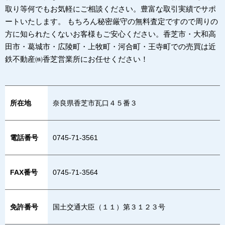
取り等何でもお気軽にご相談ください。豊富な取引実績でサポ
ートいたします。 もちろん秘密厳守の無料査定ですので周りの
方に知られたくないお客様もご安心ください。香芝市・大和高
田市・葛城市・広陵町・上牧町・河合町・王寺町での売買は近
鉄不動産㈱香芝営業所にお任せください！
所在地
奈良県香芝市瓦口４５番３
電話番号
0745-71-3561
FAX番号
0745-71-3564
免許番号
国土交通大臣（１１）第３１２３号