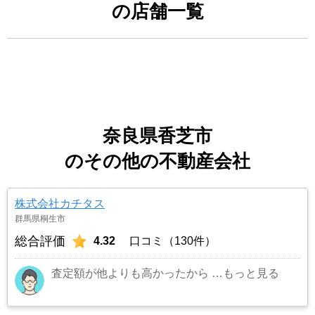
の店舗一覧
奈良県香芝市
のその他の不動産会社
株式会社カチタス
群馬県桐生市
総合評価
4.32
口コミ（130件）
査定額が他よりも高かったから
…もっと見る