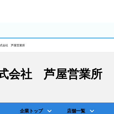
式会社 芦屋営業所
式会社 芦屋営業所
企業トップ
店舗一覧