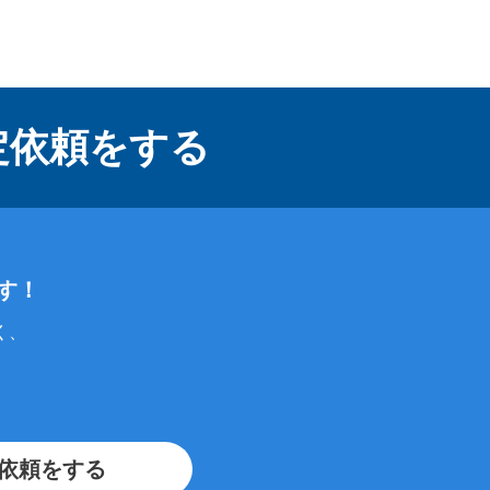
定依頼をする
す！
く、
依頼をする