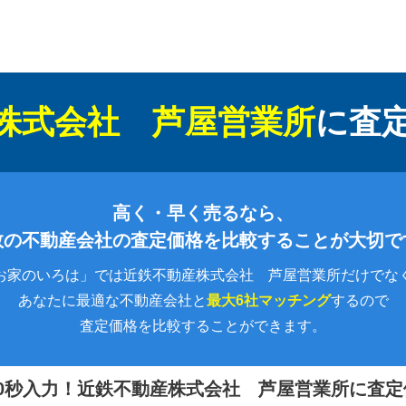
株式会社 芦屋営業所
に
査
高く・早く売るなら、
数の不動産会社の査定価格を比較することが大切で
お家のいろは」では近鉄不動産株式会社 芦屋営業所だけでな
あなたに最適な不動産会社と
最大6社マッチング
するので
査定価格を比較することができます。
0秒入力！
近鉄不動産株式会社 芦屋営業所に査定