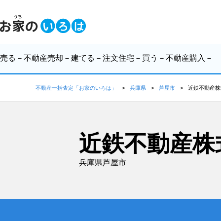
売る
－不動産売却－
建てる
－注文住宅－
買う
－不動産購入－
不動産一括査定「お家のいろは」
兵庫県
芦屋市
近鉄不動産株
近鉄不動産株
兵庫県芦屋市