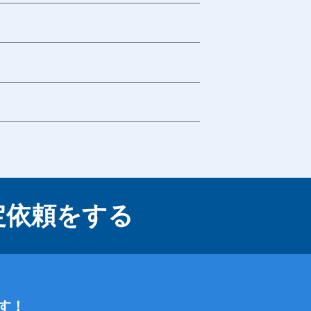
定依頼をする
す！