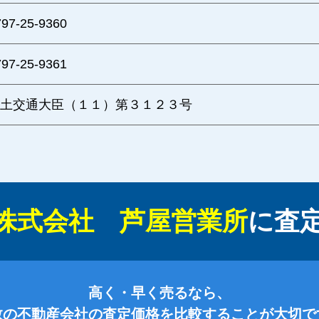
797-25-9360
797-25-9361
土交通大臣（１１）第３１２３号
株式会社 芦屋営業所
に
査
高く・早く売るなら、
数の不動産会社の査定価格を比較することが大切で