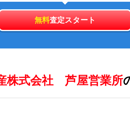
無料
査定スタート
産株式会社 芦屋営業所