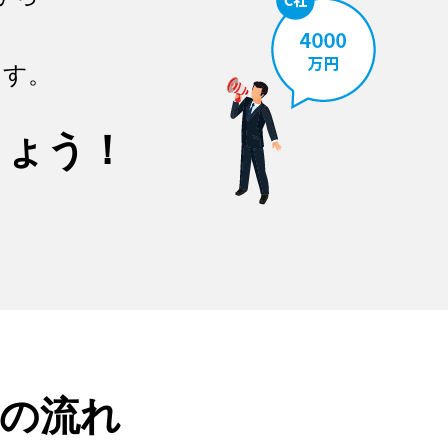
ます。
しょう！
の流れ