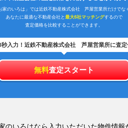
お家のいろは」では近鉄不動産株式会社 芦屋営業所だけでな
あなたに最適な不動産会社と
最大6社マッチング
するので
査定価格を比較することができます。
0秒入力！
近鉄不動産株式会社 芦屋営業所に査定
無料
査定スタート
家のいろはなら入力いただいた物件情報