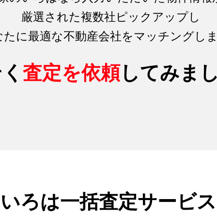
厳選された複数社ピックアップし
なたに最適な不動産会社をマッチング
し
そく
査定を依頼
してみま
のいろは
一括査定サービス