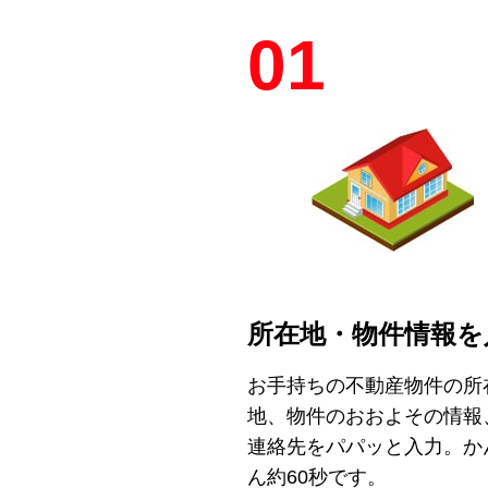
01
所在地・物件情報を
お手持ちの不動産物件の所
地、物件のおおよその情報
連絡先をパパッと入力。か
ん約60秒です。