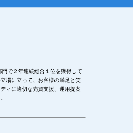
部門で２年連続総合１位を獲得して
の立場に立って、お客様の満足と笑
ーディに適切な売買支援、運用提案
い。