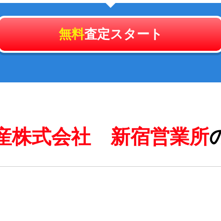
無料
査定スタート
産株式会社 新宿営業所