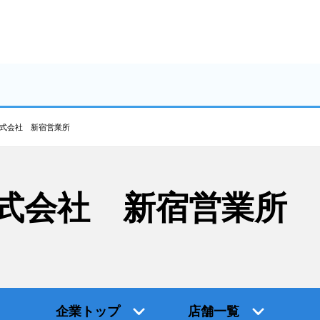
式会社 新宿営業所
式会社 新宿営業所
企業トップ
店舗一覧