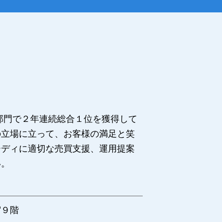
部門で２年連続総合１位を獲得して
の立場に立って、お客様の満足と笑
ーディに適切な売買支援、運用提案
い。
宿９階