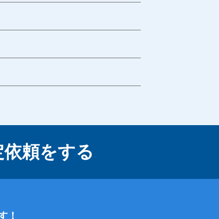
定依頼をする
す！