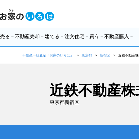
売る
－不動産売却－
建てる
－注文住宅－
買う
－不動産購入－
不動産一括査定「お家のいろは」
東京都
新宿区
近鉄不動産株
近鉄不動産株
東京都新宿区