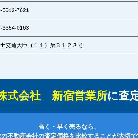
3-5312-7621
3-3354-0163
土交通大臣（１１）第３１２３号
株式会社 新宿営業所
に
査
高く・早く売るなら、
数の不動産会社の査定価格を比較することが大切で