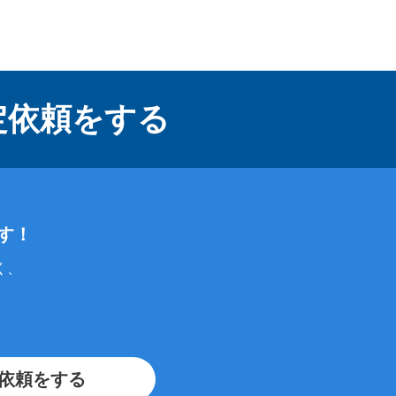
定依頼をする
す！
く、
依頼をする