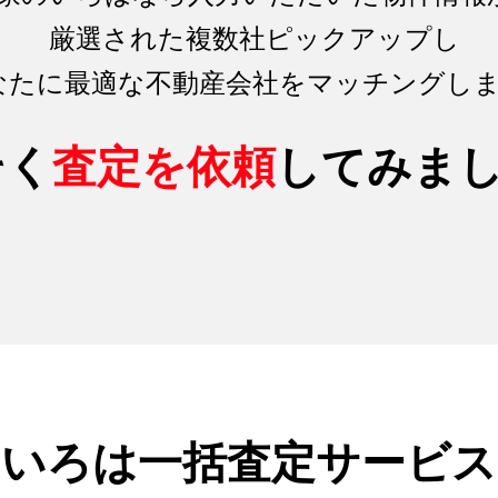
厳選された複数社ピックアップし
なたに最適な不動産会社をマッチング
し
そく
査定を依頼
してみま
のいろは
一括査定サービス