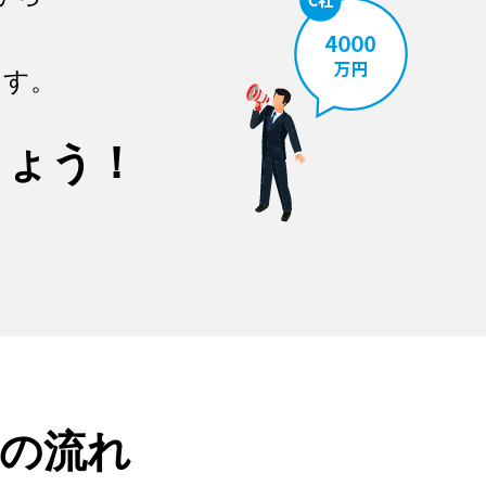
ます。
しょう！
の流れ