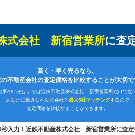
株式会社 新宿営業所
に
査
高く・早く売るなら、
数の不動産会社の査定価格を比較することが大切で
お家のいろは」では近鉄不動産株式会社 新宿営業所だけでな
あなたに最適な不動産会社と
最大6社マッチング
するので
査定価格を比較することができます。
0秒入力！
近鉄不動産株式会社 新宿営業所に査定