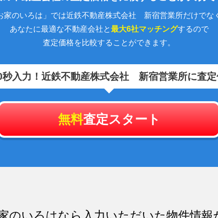
お家のいろは」では近鉄不動産株式会社 新宿営業所だけでな
あなたに最適な不動産会社と
最大6社マッチング
するので
査定価格を比較することができます。
0秒入力！
近鉄不動産株式会社 新宿営業所に査定
無料
査定スタート
家のいろはなら入力いただいた物件情報