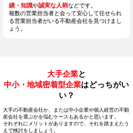
績・知識
誠実な人柄
や
などです。
複数の営業担当者と会って安心して任せられ
る営業担当者がいる不動産会社を見つけまし
ょう。
大手企業
と
中小・地域密着型企業
はどっちがい
い？
大手の不動産会社か、または中小企業や個人経営の不動
産会社を選ぶかを悩むケースもあるかと思います。
それぞれにメリットがありますので、それを踏まえたう
えで検討をしましょう。