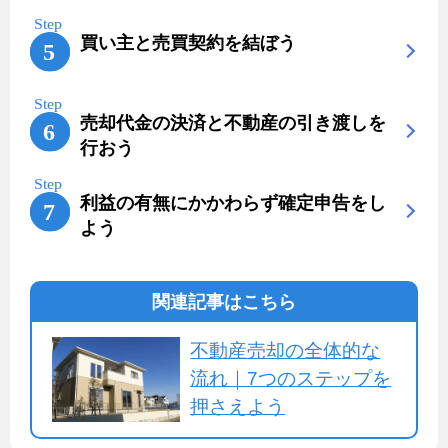
買い主と売買契約を結ぼう
売却代金の決済と不動産の引き渡しを
行おう
利益の有無にかかわらず確定申告をし
よう
関連記事はこちら
不動産売却の全体的な
流れ｜7つのステップを
押さえよう