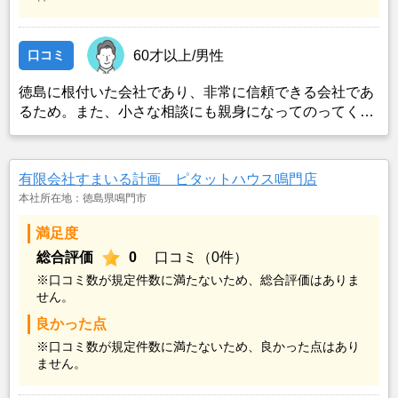
口コミ
60才以上/男性
徳島に根付いた会社であり、非常に信頼できる会社であ
るため。また、小さな相談にも親身になってのってくれ
る優しい会社であるため。今後も利用していきたい会社
の一つであると考えている。また、他の人にもオススメ
したい。
有限会社すまいる計画 ピタットハウス鳴門店
本社所在地：徳島県鳴門市
満足度
総合評価
0
口コミ（0件）
※口コミ数が規定件数に満たないため、総合評価はありま
せん。
良かった点
※口コミ数が規定件数に満たないため、良かった点はあり
ません。