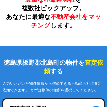
複数社ピックアップ。
あなたに最適な
不動産会社をマッ
チング
します。
徳島県板野郡北島町の物件を
査定依
頼
する
入力いただいた物件情報から信頼できる不動産会社に査定
依頼できます。 まずは物件の住所を選択してください。