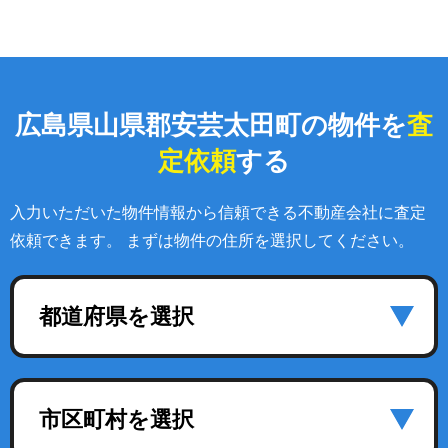
広島県山県郡安芸太田町の物件を
査
定依頼
する
入力いただいた物件情報から信頼できる不動産会社に査定
依頼できます。 まずは物件の住所を選択してください。
都道府県を選択
市区町村を選択