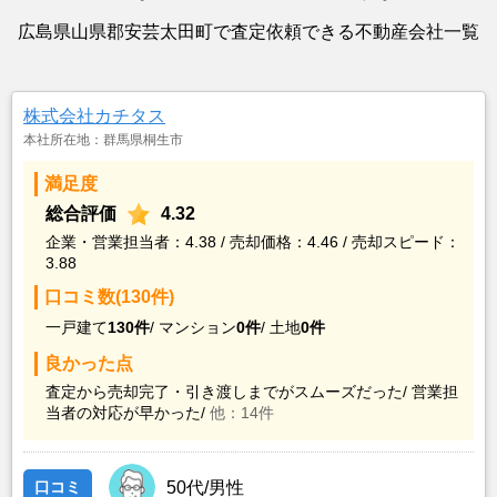
広島県山県郡安芸太田町で査定依頼できる不動産会社一覧
株式会社カチタス
本社所在地：群馬県桐生市
満足度
総合評価
4.32
企業・営業担当者：4.38 / 売却価格：4.46 / 売却スピード：
3.88
口コミ数(130件)
一戸建て
130件
/
マンション
0件
/
土地
0件
良かった点
査定から売却完了・引き渡しまでがスムーズだった/
営業担
当者の対応が早かった/
他：14件
口コミ
50代/男性