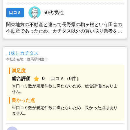
口コミ
50代/男性
関東地方の不動産と違って長野県の駒ヶ根という田舎の
不動産であったため、カチタス以外の買い取り業者をみ
つけることができなかったことがカチタスを選んだ一番
の理由。売却金額については不満もあったが、いつまで
も空き家の状態で不動産を残しておけないと考えて売却
（株）カチタス
を決めた。
本社所在地：群馬県桐生市
満足度
総合評価
0
口コミ（0件）
※口コミ数が規定件数に満たないため、総合評価はありま
せん。
良かった点
※口コミ数が規定件数に満たないため、良かった点はあり
ません。