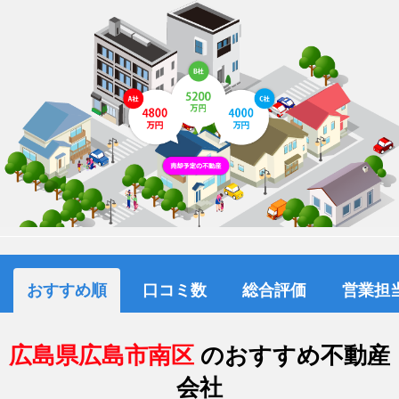
おすすめ順
口コミ数
総合評価
営業担
広島県広島市南区
のおすすめ不動産
会社