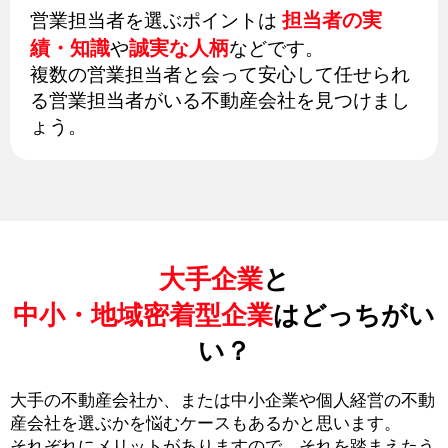
担当者の実
営業担当者を選ぶポイントは
績・知識
誠実な人柄
や
などです。
複数の営業担当者と会って安心して任せられ
る営業担当者がいる不動産会社を見つけまし
ょう。
大手企業
と
中小・地域密着型企業
はどっちがい
い？
大手の不動産会社か、または中小企業や個人経営の不動
産会社を選ぶかを悩むケースもあるかと思います。
それぞれにメリットがありますので、それを踏まえたう