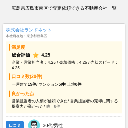
広島県広島市南区で査定依頼できる不動産会社一覧
株式会社ランドネット
本社所在地：東京都豊島区
満足度
総合評価
4.25
企業・営業担当者：4.25 / 売却価格：4.25 / 売却スピード：
4.25
口コミ数(20件)
一戸建て
15件
/
マンション
5件
/
土地
0件
良かった点
営業担当者の人柄が信頼できた/
営業担当者の売却に関する
提案力が高かった/
他：8件
口コミ
30代/男性