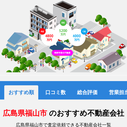
おすすめ順
口コミ数
総合評価
営業担
広島県福山市
のおすすめ不動産会社
広島県福山市で査定依頼できる不動産会社一覧