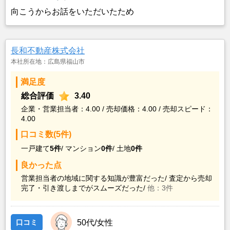
向こうからお話をいただいたため
長和不動産株式会社
本社所在地：広島県福山市
満足度
総合評価
3.40
企業・営業担当者：4.00 / 売却価格：4.00 / 売却スピード：
4.00
口コミ数(5件)
一戸建て
5件
/
マンション
0件
/
土地
0件
良かった点
営業担当者の地域に関する知識が豊富だった/
査定から売却
完了・引き渡しまでがスムーズだった/
他：3件
口コミ
50代/女性