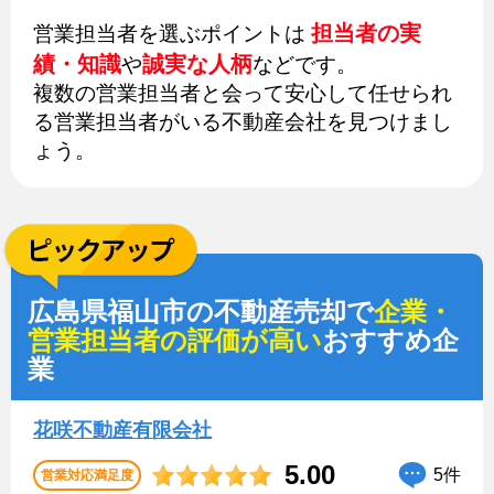
担当者の実
営業担当者を選ぶポイントは
績・知識
誠実な人柄
や
などです。
複数の営業担当者と会って安心して任せられ
る営業担当者がいる不動産会社を見つけまし
ょう。
広島県福山市の不動産売却で
企業・
営業担当者の評価が高い
おすすめ企
業
花咲不動産有限会社
5.00
5件
営業対応満足度