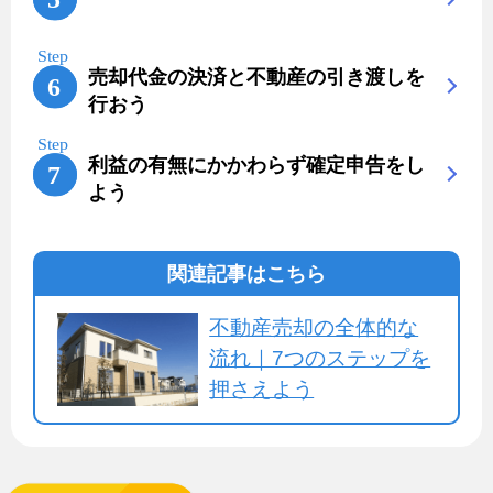
売却代金の決済と不動産の引き渡しを
行おう
利益の有無にかかわらず確定申告をし
よう
関連記事はこちら
不動産売却の全体的な
流れ｜7つのステップを
押さえよう