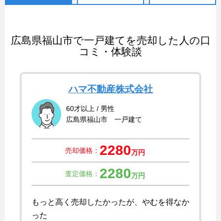
広島県福山市で一戸建てを売却した人の口
コミ・体験談
ハマ不動産株式会社
60才以上 / 男性
広島県福山市 一戸建て
2280
売却価格：
万円
2280
査定価格：
万円
もっと高く売却したかったが、やむを得なか
った