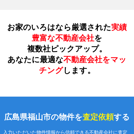
お家のいろはなら厳選された
実績
豊富な不動産会社
を
複数社ピックアップ。
あなたに最適な
不動産会社をマッ
チング
します。
広島県福山市の物件を
査定依頼
する
入力いただいた物件情報から信頼できる不動産会社に査定