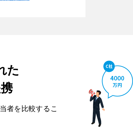
れた
提携
当者を比較するこ