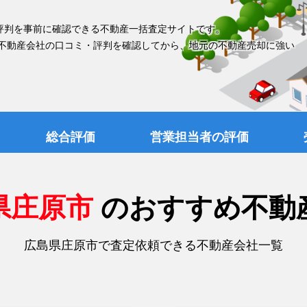
評判を事前に確認できる不動産一括査定サイトです。
 不動産会社の口コミ・評判を確認してから、地元の不動産売却に強い
総合評価
営業担当者の評価
県庄原市
のおすすめ不動
広島県庄原市で査定依頼できる不動産会社一覧