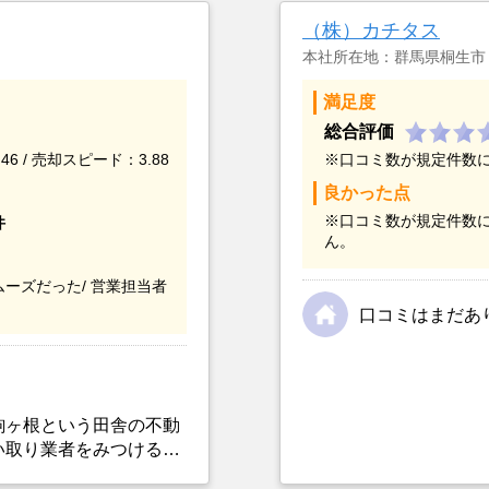
（株）カチタス
本社所在地：群馬県桐生市
満足度
総合評価
46 / 売却スピード：3.88
※口コミ数が規定件数
良かった点
※口コミ数が規定件数
件
ん。
ーズだった/
営業担当者
口コミはまだあ
駒ヶ根という田舎の不動
い取り業者をみつけるこ
選んだ一番の理由。売却