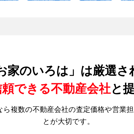
お家のいろは」は厳選さ
信頼できる不動産会社
と
なら複数の不動産会社の査定価格や営業担
とが大切です。