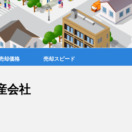
売却価格
売却スピード
産会社