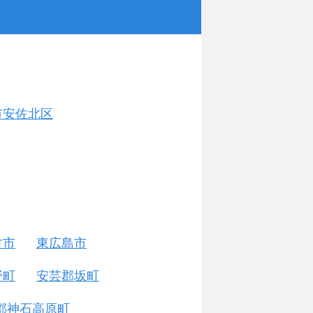
市安佐北区
竹市
東広島市
野町
安芸郡坂町
郡神石高原町