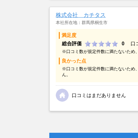
金額については不満もあったが、い
不動産を残しておけないと考えて売
株式会社 カチタス
本社所在地：群馬県桐生市
満足度
総合評価
0
口
※口コミ数が規定件数に満たないため
良かった点
※口コミ数が規定件数に満たないため
ん。
口コミはまだありません