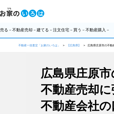
売る
－不動産売却－
建てる
－注文住宅－
買う
－不動産購入－
不動産一括査定「お家のいろは」
【広島県】
広島県庄原市の不動
広島県庄原市
不動産売却に
不動産会社の