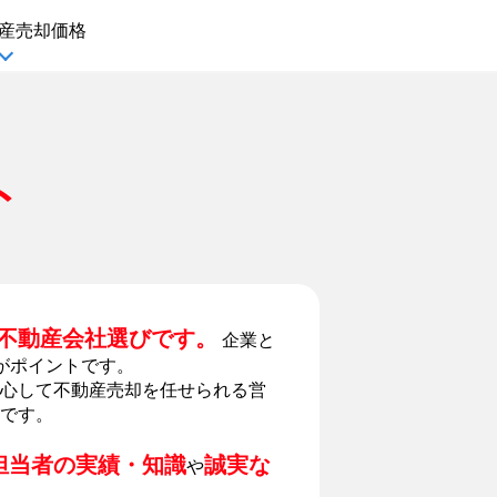
産
売却価格
ト
不動産会社選びです。
企業と
がポイントです。
心して不動産売却を任せられる営
です。
担当者の実績・知識
誠実な
や