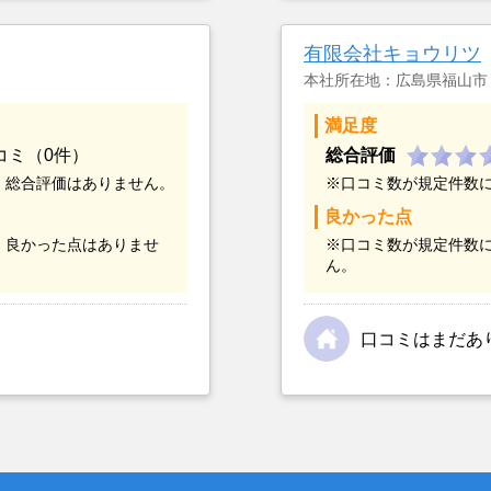
つまでも空き家の状態で
却を決めた。
有限会社キョウリツ
本社所在地：広島県福山市
満足度
コミ（0件）
総合評価
、総合評価はありません。
※口コミ数が規定件数
良かった点
、良かった点はありませ
※口コミ数が規定件数
ん。
口コミはまだあ