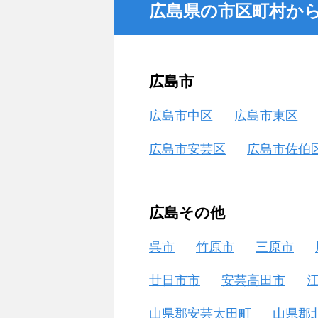
広島県の市区町村か
広島市
広島市中区
広島市東区
広島市安芸区
広島市佐伯
広島その他
呉市
竹原市
三原市
廿日市市
安芸高田市
山県郡安芸太田町
山県郡