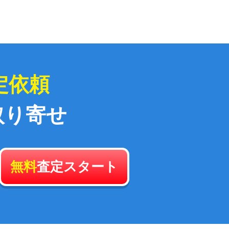
定依頼
取り寄せ
無料
査定スタート