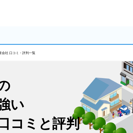
産会社 口コミ・評判一覧
の
強い
口コミと評判