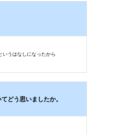
というはなしになったから
いてどう思いましたか。
。