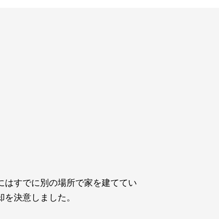
にはすでに別の場所で家を建ててい
却を決意しました。