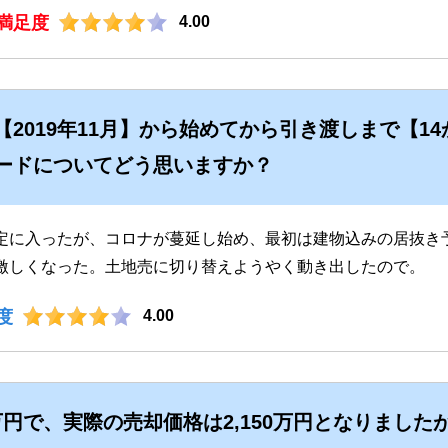
満足度
4.00
2019年11月】から始めてから引き渡しまで【1
ードについてどう思いますか？
定に入ったが、コロナが蔓延し始め、最初は建物込みの居抜き
激しくなった。土地売に切り替えようやく動き出したので。
度
4.00
0万円で、実際の売却価格は2,150万円となりまし