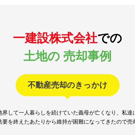
一建設株式会社
での
土地の 売却事例
不動産売却のきっかけ
他界して一人暮らしを続けていた義母が亡くなり、私達
法要を終えたあたりから維持が困難になってきたので売