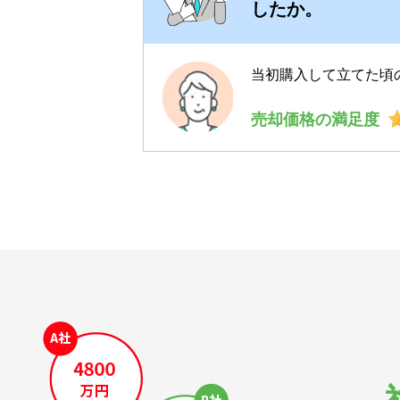
したか。
当初購入して立てた頃
売却価格の満足度