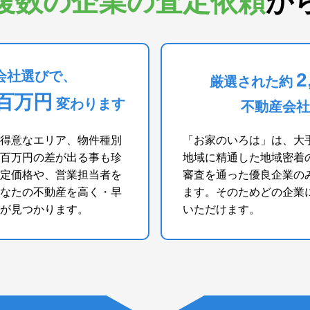
複数の企業の査定依頼
か
会社選びで、
2
厳選された約
百万円
変わります
不動産会社
得意なエリア、物件種別
「お家のいろは」は、大
百万円の差が出る事も珍
地域に精通した地域密着
定価格や、営業担当者を
審査を通った優良企業の
なたの不動産を高く・早
ます。そのためどの企業
が見つかります。
いただけます。