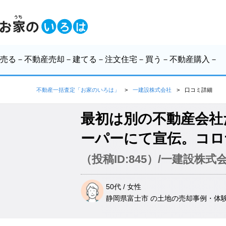
売る
－不動産売却－
建てる
－注文住宅－
買う
－不動産購入－
不動産一括査定「お家のいろは」
一建設株式会社
口コミ詳細
最初は別の不動産会社
ーパーにて宣伝。コロ
（投稿ID:845）/一建設株
50代 / 女性
静岡県富士市 の土地
の売却事例・体