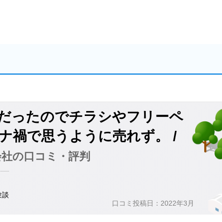
だったのでチラシやフリーペ
ナ禍で思うように売れず。 /
式会社の口コミ・評判
験談
口コミ投稿日：2022年3月