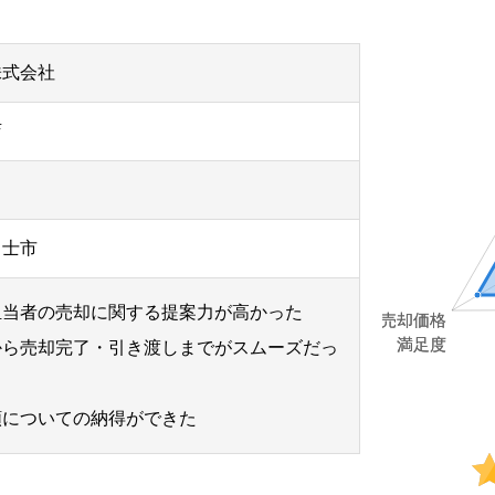
株式会社
店
富士市
担当者の売却に関する提案力が高かった
から売却完了・引き渡しまでがスムーズだっ
額についての納得ができた