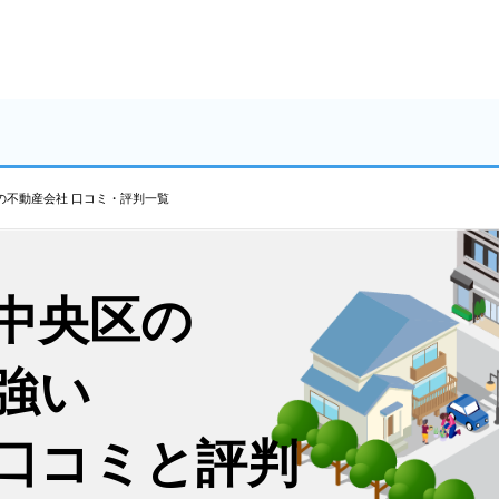
の不動産会社 口コミ・評判一覧
中央区の
強い
口コミと評判