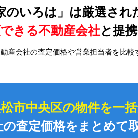
家のいろは」は厳選され
頼できる不動産会社
と提携
不動産会社の査定価格や営業担当者を比較
浜松市中央区の物件を一括
社の査定価格をまとめて