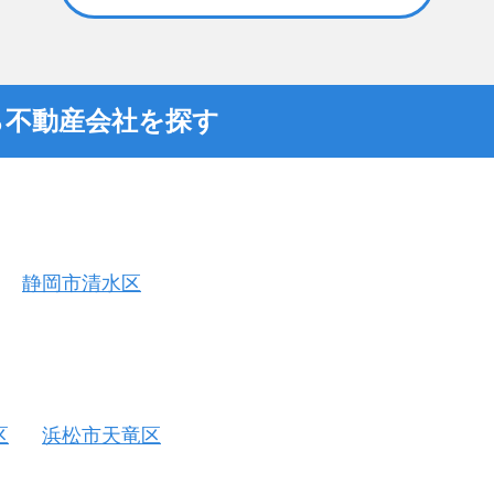
ら不動産会社を探す
静岡市清水区
区
浜松市天竜区