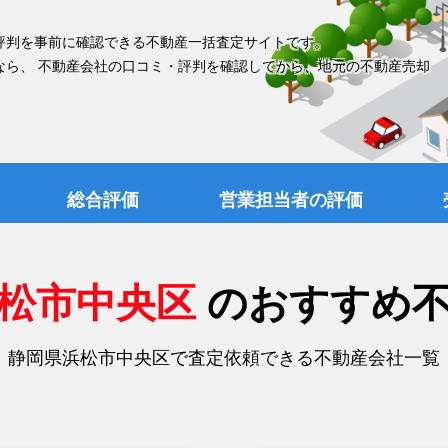
評判を事前に確認できる不動産一括査定サイトです。
なら、 不動産会社の口コミ・評判を確認してから、地元の不動産売却
総合評価
営業担当者の評価
浜松市中央区
のおすすめ
静岡県浜松市中央区で査定依頼できる不動産会社一覧