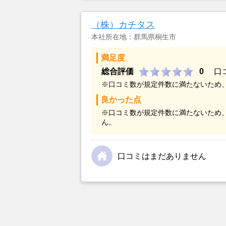
（株）カチタス
本社所在地：群馬県桐生市
満足度
総合評価
0
口
※口コミ数が規定件数に満たないため
良かった点
※口コミ数が規定件数に満たないため
ん。
口コミはまだありません