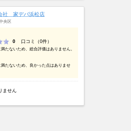
あったが、いつまでも空き家の状態で
いと考えて売却を決めた。
会社 家デパ浜松店
中央区
0
口コミ（0件）
に満たないため、総合評価はありません。
に満たないため、良かった点はありませ
りません