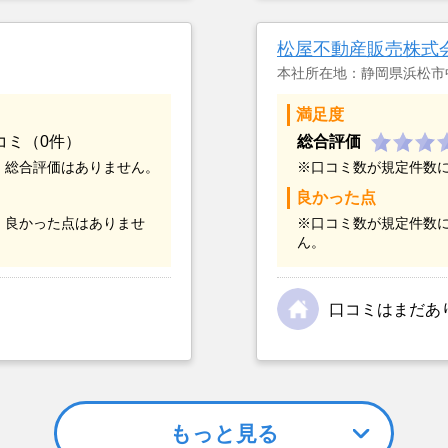
金額については不満も
不動産を残しておけな
松屋不動産販売株式
本社所在地：静岡県浜松市
満足度
コミ（0件）
総合評価
、総合評価はありません。
※口コミ数が規定件数
良かった点
、良かった点はありませ
※口コミ数が規定件数
ん。
口コミはまだあ
もっと見る