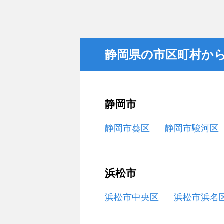
静岡県の市区町村か
静岡市
静岡市葵区
静岡市駿河区
浜松市
浜松市中央区
浜松市浜名