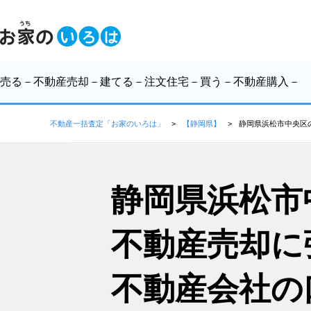
売る
－不動産売却－
建てる
－注文住宅－
買う
－不動産購入－
不動産一括査定「お家のいろは」
【静岡県】
静岡県浜松市中央区
静岡県浜松市
不動産売却に
不動産会社の