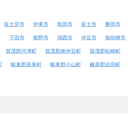
富士宮市
伊東市
島田市
富士市
磐田市
市
下田市
裾野市
湖西市
伊豆市
御前崎市
賀茂郡河津町
賀茂郡南伊豆町
賀茂郡松崎町
町
駿東郡長泉町
駿東郡小山町
榛原郡吉田町