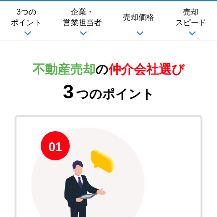
3つの
企業・
売却
売却価格
ポイント
営業担当者
スピード
不動産売却
の
仲介会社選び
3
つのポイント
01