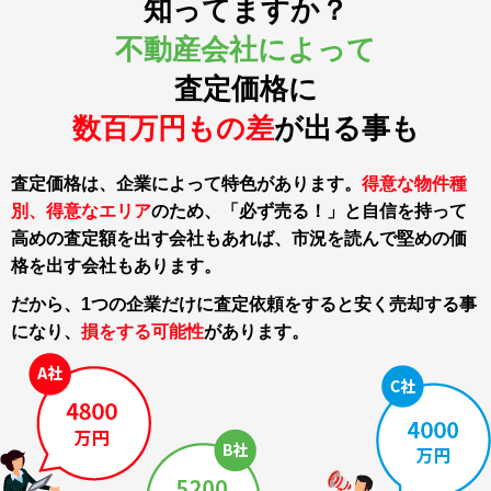
知ってますか？
不動産会社によって
査定価格に
数百万円もの差
が出る事も
査定価格は、企業によって特色があります。
得意な物件種
別、得意なエリア
のため、「必ず売る！」と自信を持って
高めの査定額を出す会社もあれば、市況を読んで堅めの価
格を出す会社もあります。
だから、1つの企業だけに査定依頼をすると
安く売却する事
になり、
損をする可能性
があります。