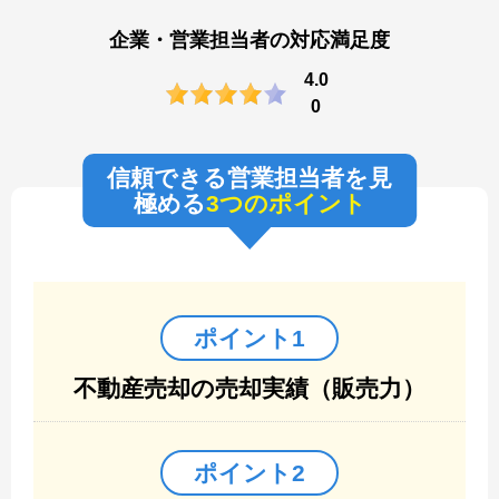
企業・営業担当者の対応満足度
4.0
0
信頼できる営業担当者を見
極める
3つのポイント
ポイント1
不動産売却の売却実績（販売力）
ポイント2