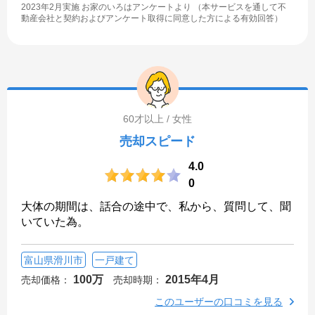
2023年2月実施 お家のいろはアンケートより （本サービスを通して不
動産会社と契約およびアンケート取得に同意した方による有効回答）
60才以上 / 女性
売却スピード
4.0
0
大体の期間は、話合の途中で、私から、質問して、聞
いていた為。
富山県滑川市
一戸建て
100万
2015年4月
売却価格：
売却時期：
このユーザーの口コミを見る