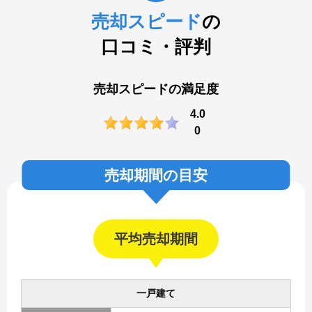
売却スピード
の
口コミ・評判
売却スピードの満足度
4.0
0
売却期間の目安
平均売却期間
一戸建て