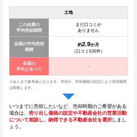
土地
この企業の
まだ口コミが
平均売却期間
ありません
2.9
全国の平均売却
約
か月
期間
（口コミ535件）
全国の
-
平均と比べて
※あくまで参考値となります。
市況や、売却価格の設定により売却期間
は変動します。
いつまでに売却したいなど、売却時期のご希望がある
場合は、
売り出し価格の設定や不動産会社の営業活動
について相談し、納得できる不動産会社を選択
しまし
ょう。