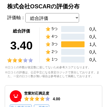
株式会社OSCARの評価分布
評価軸：
0人
5つ
総合評価
0人
4つ
3.40
1人
3つ
0人
2つ
0人
1つ
※口コミの件数が規定数に達してないため参考スコアとなります。
※口コミの評価は、公正中立になる算定ロジックで算出しております。ま
た、一定の口コミ数が無い場合は参考値として掲載しております。
営業対応満足度
4.00