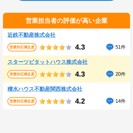
営業担当者の評価が高い企業
近鉄不動産株式会社
4.3
51件
営業対応
満足度
スターツピタットハウス株式会社
4.3
20件
営業対応
満足度
積水ハウス不動産関西株式会社
4.2
14件
営業対応
満足度