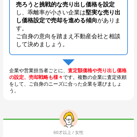
売ろうと挑戦的な売り出し価格を設定
し、乖離率が小さい企業は
堅実な売り出
し価格設定で売却を進める傾向
がありま
す。
ご自身の意向を踏まえ不動産会社と相談
して決めましょう。
企業や営業担当者ごとに、
査定額価格や売り出し価格
の設定、売却戦略も様々
です。複数の企業に査定依頼
をして、ご自身のニーズに合った企業を選びましょ
う。
60才以上 / 女性