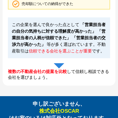
売却額についての納得ができた
この企業を選んで良かった点として
「営業担当者
の自分の気持ちに対する理解度が高かった」 「営
業担当者の人柄が信頼できた」 「営業担当者の交
渉力が高かった」
等が多く選ばれています。不動
産取引は
信頼できる会社を選ぶことが重要
です。
複数の不動産会社の提案を比較
して信頼し相談できる
会社を選びましょう。
申し訳ございません、
株式会社OSCAR
はお家のいろは対応外となっております。