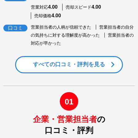
4.00
4.00
営業対応
売却スピード
4.00
売却価格
営業担当者の人柄が信頼できた
営業担当者の自分
口コミ
の気持ちに対する理解度が高かった
営業担当者の
対応が早かった
すべての
口コミ・評判を見る
01
企業・営業担当者
の
口コミ・評判