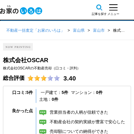
不動産一括査定「お家のいろは」
富山県
富山市
株式会社OSCAR
株式会社OSCAR
株式会社OSCARの不動産売却（口コミ・評判）
3.40
総合評価
口コミ:5件
一戸建て：
5件
マンション：
0件
土地：
0件
良かった点
営業担当者の人柄が信頼できた
不動産会社の契約実績が豊富で安心した
売却額についての納得ができた