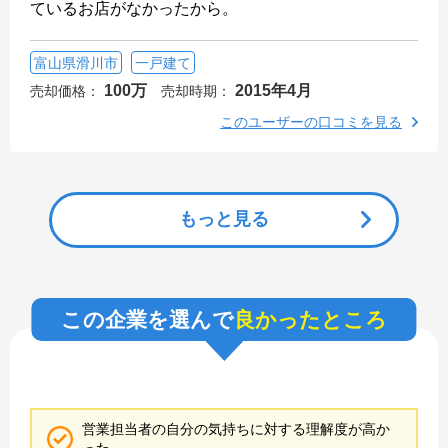
ているお店がなかったから。
富山県滑川市
一戸建て
100万
2015年4月
売却価格：
売却時期：
このユーザーの口コミを見る
もっと見る
この企業を選んで
良かったところ
営業担当者の自分の気持ちに対する理解度が高か
った