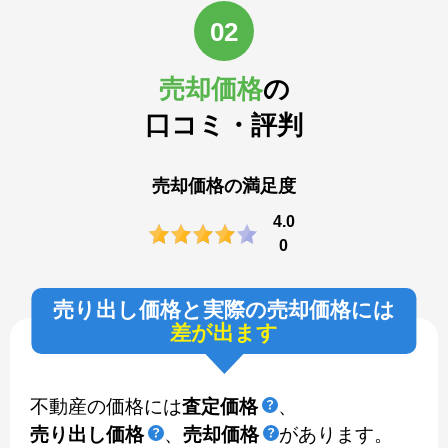
02
売却価格
の
口コミ・評判
売却価格の満足度
4.0
0
売り出し価格と実際の売却価格には
差が出ます
不動産の価格には
査定価格
、
売り出し価格
、
売却価格
があります。