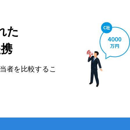
れた
提携
当者を比較するこ