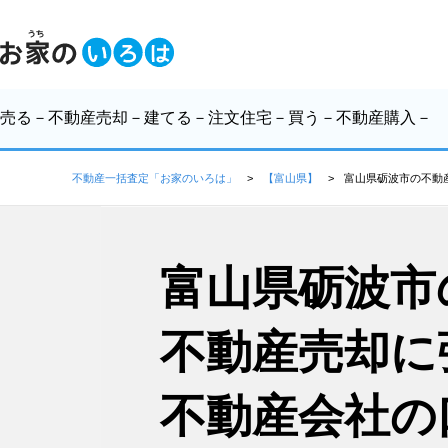
売る
－不動産売却－
建てる
－注文住宅－
買う
－不動産購入－
不動産一括査定「お家のいろは」
【富山県】
富山県砺波市の不動
富山県砺波市
不動産売却に
不動産会社の