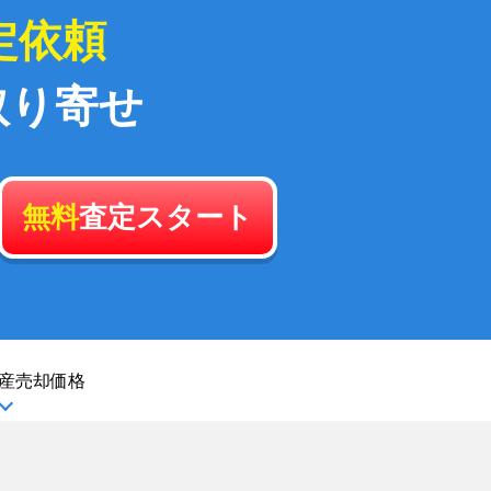
定依頼
取り寄せ
無料
査定スタート
産
売却価格