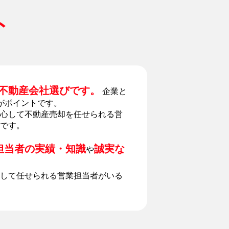
ト
不動産会社選びです。
企業と
がポイントです。
心して不動産売却を任せられる営
です。
担当者の実績・知識
誠実な
や
して任せられる営業担当者がいる