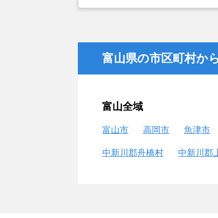
富山県の市区町村か
富山全域
富山市
高岡市
魚津市
中新川郡舟橋村
中新川郡