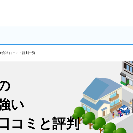
産会社 口コミ・評判一覧
の
強い
口コミと評判