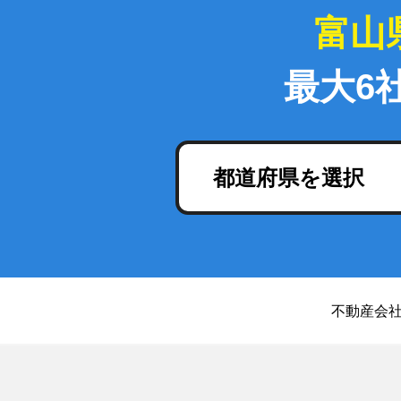
富山
最大6
都道府県を選択
不動産会