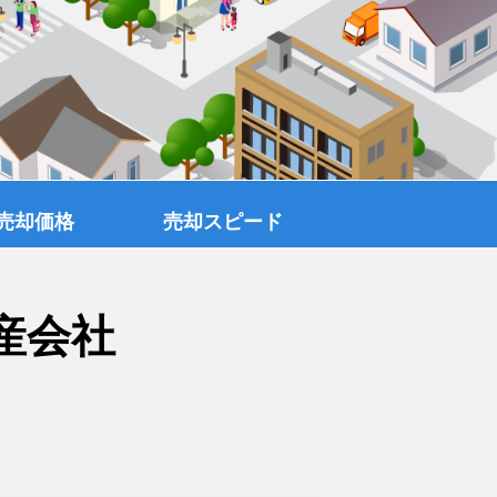
売却価格
売却スピード
産会社