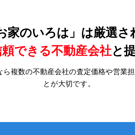
お家のいろは」は厳選さ
信頼できる不動産会社
と
なら複数の不動産会社の査定価格や営業担
とが大切です。