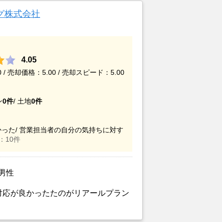
グ株式会社
4.05
/ 売却価格：5.00 / 売却スピード：5.00
ン
0件
/
土地
0件
った/
営業担当者の自分の気持ちに対す
：10件
/男性
対応が良かったたのがリアールプラン