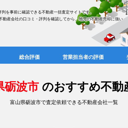
評判を事前に確認できる不動産一括査定サイトです。
 不動産会社の口コミ・評判を確認してから、地元の不動産売却に強い
総合評価
営業担当者の評価
県砺波市
のおすすめ不動
富山県砺波市で査定依頼できる不動産会社一覧