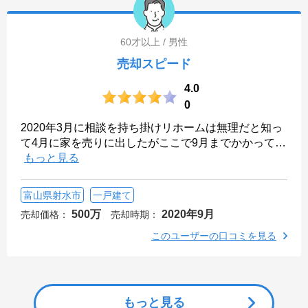
60才以上 / 男性
売却スピード
4.0
0
2020年3月に相談を持ち掛けリホームは無理だと知っ
て4月に家を売りに出したがここで9月までかかって
…
もっと見る
富山県射水市
一戸建て
500万
2020年9月
売却価格：
売却時期：
このユーザーの口コミを見る
もっと見る