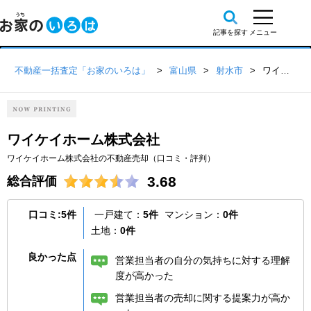
不動産一括査定「お家のいろは」
富山県
射水市
ワイケイホーム株式会社
ワイケイホーム株式会社
ワイケイホーム株式会社の不動産売却（口コミ・評判）
3.68
総合評価
口コミ:5件
一戸建て：
5件
マンション：
0件
土地：
0件
良かった点
営業担当者の自分の気持ちに対する理解
度が高かった
営業担当者の売却に関する提案力が高か