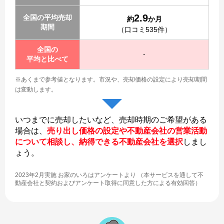
2.9
全国の平均売却
約
か月
期間
（口コミ535件）
全国の
-
平均と比べて
※あくまで参考値となります。
市況や、売却価格の設定により売却期間
は変動します。
いつまでに売却したいなど、売却時期のご希望がある
場合は、
売り出し価格の設定や不動産会社の営業活動
について相談し、納得できる不動産会社を選択
しまし
ょう。
2023年2月実施 お家のいろはアンケートより （本サービスを通して不
動産会社と契約およびアンケート取得に同意した方による有効回答）