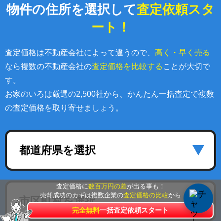
物件の住所を選択して
査定依頼スタ
ート！
査定価格は不動産会社によって違うので、
高く・早く売る
なら複数の不動産会社の
査定価格を比較する
ことが大切で
す。
お家のいろは厳選の2,500社から、かんたん一括査定で複数
の査定価格を取り寄せましょう。
都道府県を選択
査定価格に
数百万円の差
が出る事も！
売却成功のカギは複数企業の
査定価格の比較
から
市区町村を選択
完全無料
一括査定依頼スタート