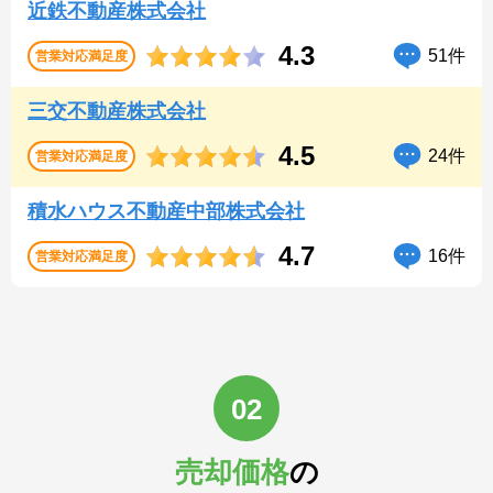
近鉄不動産株式会社
4.3
51件
営業対応
満足度
三交不動産株式会社
4.5
24件
営業対応
満足度
積水ハウス不動産中部株式会社
4.7
16件
営業対応
満足度
02
売却価格
の