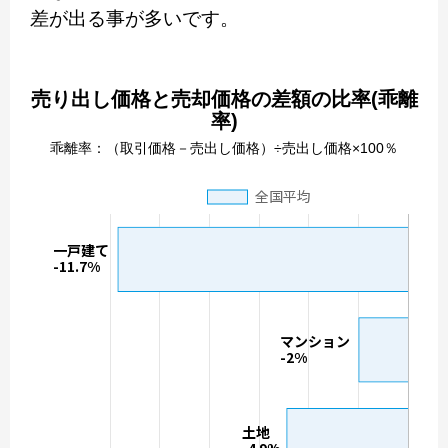
差が出る事が多いです。
売り出し価格と売却価格の差額の比率(乖離
率)
乖離率：（取引価格－売出し価格）÷売出し価格×100％