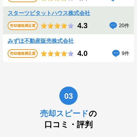
スターツピタットハウス株式会社
4.3
20件
売却価格満足度
みずほ不動産販売株式会社
4.0
9件
売却価格満足度
03
売却スピード
の
口コミ・評判