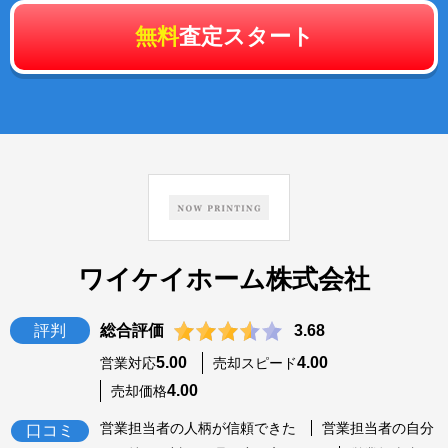
無料
査定スタート
ワイケイホーム株式会社
評判
総合評価
3.68
5.00
4.00
営業対応
売却スピード
4.00
売却価格
営業担当者の人柄が信頼できた
営業担当者の自分
口コミ