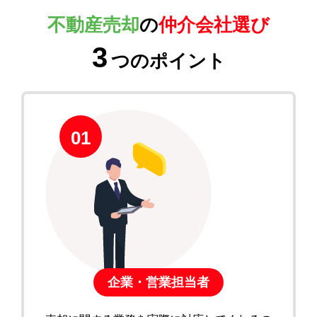
不動産売却
の
仲介会社選び
3
つのポイント
01
企業・営業担当者