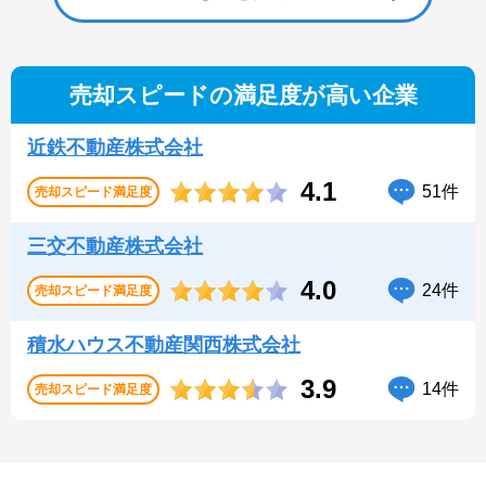
売却スピードの満足度が高い企業
近鉄不動産株式会社
4.1
51件
売却スピード
満足度
三交不動産株式会社
4.0
24件
売却スピード
満足度
積水ハウス不動産関西株式会社
3.9
14件
売却スピード
満足度