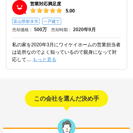
営業対応満足度
5.00
富山県射水市
一戸建て
500万
2020年9月
売却価格：
売却時期：
私の家を2020年3月にワイケイホームの営業担当者
は近所なのでよく知っているので親身になって対
応して
…
もっと見る
この会社を選んだ決め手