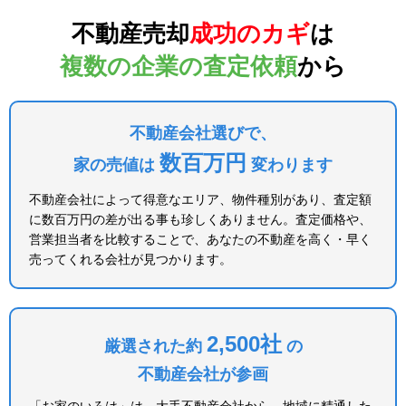
不動産売却
成功のカギ
は
複数の企業の査定依頼
から
不動産会社選びで、
数百万円
家の売値は
変わります
不動産会社によって得意なエリア、物件種別があり、査定額
に数百万円の差が出る事も珍しくありません。査定価格や、
営業担当者を比較することで、あなたの不動産を高く・早く
売ってくれる会社が見つかります。
2,500社
厳選された約
の
不動産会社が参画
「お家のいろは」は、大手不動産会社から、地域に精通した