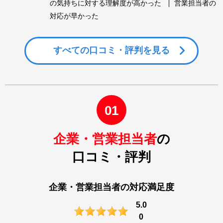
の気持ちに対する理解度が高かった
営業担当者の
対応が早かった
すべての
口コミ・評判を見る
01
企業・営業担当者
の
口コミ・評判
企業・営業担当者の対応満足度
5.0
0