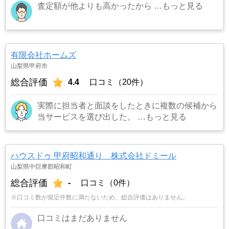
査定額が他よりも高かったから
…もっと見る
有限会社ホームズ
山梨県甲府市
総合評価
4.4
口コミ（20件）
実際に担当者と面談をしたときに複数の候補から
当サービスを選び出した。
…もっと見る
ハウスドゥ 甲府昭和通り 株式会社ドミール
山梨県中巨摩郡昭和町
総合評価
-
口コミ（0件）
※口コミ数が規定件数に満たないため、総合評価はありません。
口コミはまだありません