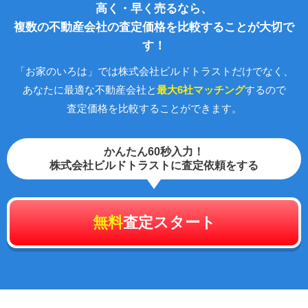
高く・早く売るなら、
複数の不動産会社の査定価格を比較することが大切で
す！
「お家のいろは」では株式会社ビルドトラストだけでなく、
あなたに最適な不動産会社と
最大6社マッチング
するので
査定価格を比較することができます。
かんたん60秒入力！
株式会社ビルドトラストに査定依頼をする
無料
査定スタート