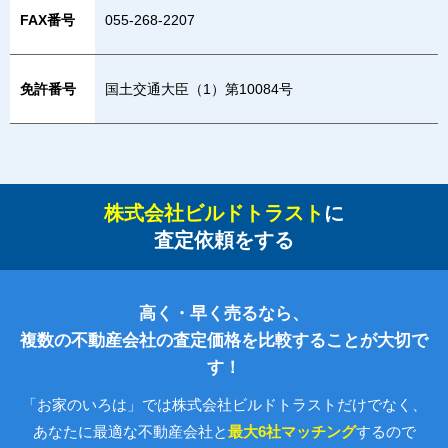
FAX番号
055-268-2207
免許番号
国土交通大臣（1）第10084号
株式会社ビルドトラスト
に
査定依頼をする
高く・早く売るなら、
複数の不動産会社の査定価格を比較することが大切で
す！
「お家のいろは」では株式会社ビルドトラストだけでなく、
あなたに最適な不動産会社と
最大6社マッチング
するので