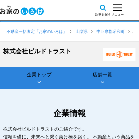
不動産一括査定「お家のいろは」
山梨県
中巨摩郡昭和町
株
株式会社ビルドトラスト
企業トップ
店舗一覧
企業情報
株式会社ビルドトラストのご紹介です。
信頼を礎に、未来へと繋ぐ架け橋を築く。 不動産という商品を