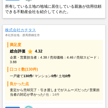
所有している土地の地域に居住している親族が信用信頼
できる不動産会社を紹介してくれた。
株式会社カチタス
本社所在地：群馬県桐生市
満足度
総合評価
4.32
企業・営業担当者：4.38 / 売却価格：4.46 / 売却スピード：
3.88
口コミ数(130件)
一戸建て
130件
/
マンション
0件
/
土地
0件
良かった点
査定から売却完了・引き渡しまでがスムーズだった/
営業担
当者の対応が早かった/
他：14件