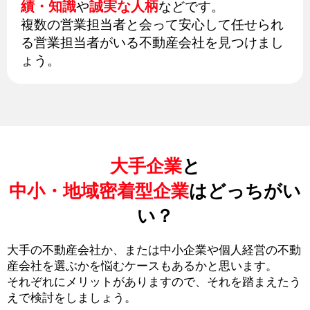
績・知識
誠実な人柄
や
などです。
複数の営業担当者と会って安心して任せられ
る営業担当者がいる不動産会社を見つけまし
ょう。
大手企業
と
中小・地域密着型企業
はどっちがい
い？
大手の不動産会社か、または中小企業や個人経営の不動
産会社を選ぶかを悩むケースもあるかと思います。
それぞれにメリットがありますので、それを踏まえたう
えで検討をしましょう。