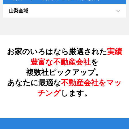
山梨全域
お家のいろはなら厳選された
実績
豊富な不動産会社
を
複数社ピックアップ。
あなたに最適な
不動産会社をマッ
チング
します。