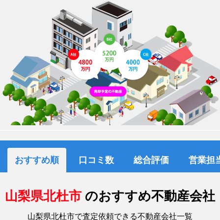
おすすめ順
口コミ数
総合評価
営業担
山梨県北杜市
のおすすめ不動産会社
山梨県北杜市で査定依頼できる不動産会社一覧