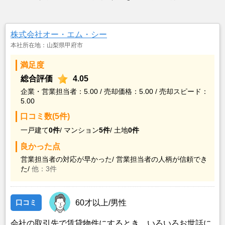
株式会社オー・エム・シー
本社所在地：山梨県甲府市
満足度
総合評価
4.05
企業・営業担当者：5.00 / 売却価格：5.00 / 売却スピード：
5.00
口コミ数(5件)
一戸建て
0件
/
マンション
5件
/
土地
0件
良かった点
営業担当者の対応が早かった/
営業担当者の人柄が信頼でき
た/
他：3件
口コミ
60才以上/男性
会社の取引先で賃貸物件にするとき、いろいろお世話に