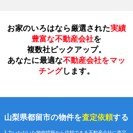
お家のいろはなら厳選された
実績
豊富な不動産会社
を
複数社ピックアップ。
あなたに最適な
不動産会社をマッ
チング
します。
山梨県都留市の物件を
査定依頼
する
入力いただいた物件情報から信頼できる不動産会社に査定