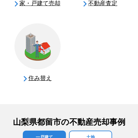
家・戸建て売却
不動産査定
住み替え
山梨県都留市の不動産売却事例
一戸建て
土地