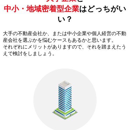
中小・地域密着型企業
はどっちがい
い？
大手の不動産会社か、または中小企業や個人経営の不動
産会社を選ぶかを悩むケースもあるかと思います。
それぞれにメリットがありますので、それを踏まえたう
えで検討をしましょう。