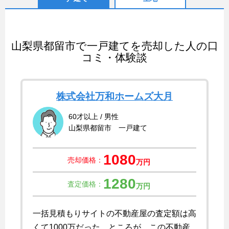
山梨県都留市で一戸建てを売却した人の口
コミ・体験談
株式会社万和ホームズ大月
60才以上 / 男性
山梨県都留市 一戸建て
1080
売却価格：
万円
1280
査定価格：
万円
一括見積もりサイトの不動産屋の査定額は高
くて1000万だった。ところが、この不動産