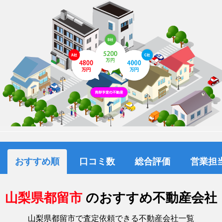
おすすめ順
口コミ数
総合評価
営業担
山梨県都留市
のおすすめ不動産会社
山梨県都留市で査定依頼できる不動産会社一覧