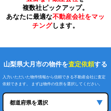
複数社ピックアップ。
あなたに最適な
不動産会社をマッ
チング
します。
山梨県大月市の物件を
査定依頼
する
入力いただいた物件情報から信頼できる不動産会社に査定
依頼できます。 まずは物件の住所を選択してください。
都道府県を選択