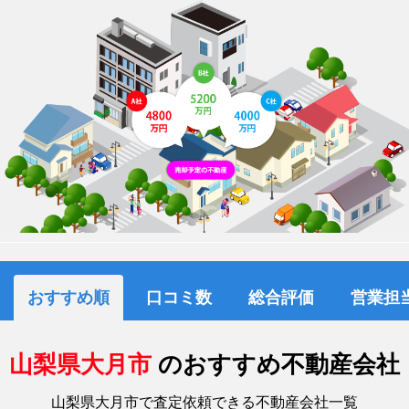
おすすめ順
口コミ数
総合評価
営業担
山梨県大月市
のおすすめ不動産会社
山梨県大月市で査定依頼できる不動産会社一覧