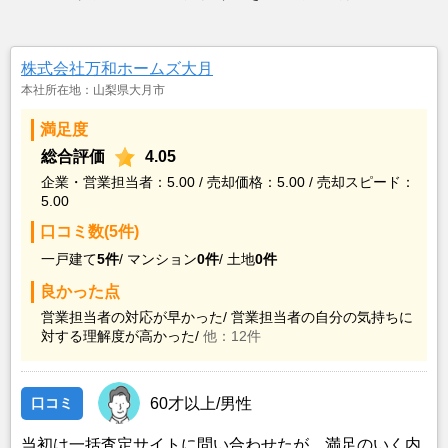
株式会社万和ホームズ大月
本社所在地：山梨県大月市
満足度
総合評価
4.05
企業・営業担当者：5.00 / 売却価格：5.00 / 売却スピード：
5.00
口コミ数(5件)
一戸建て
5件
/
マンション
0件
/
土地
0件
良かった点
営業担当者の対応が早かった/
営業担当者の自分の気持ちに
対する理解度が高かった/
他：12件
口コミ
60才以上/男性
当初は一括査定サイトに問い合わせたが、満足のいく内