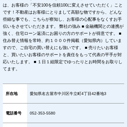
は、お客様の「不安100を信頼100に変えさせていただく」こと
です！不動産はお客様にとりまして高額な物ですから、どんな
些細な事でも、こちらが察知し、お客様の心配事をなくすお手
伝いをさせていただきます。 弊社の強み ■ 金融機関との連携が
強く、住宅ローン返済にお困りの方のサポートが得意です。 ■
住み替え情報を常時、約１０００件掲載（愛知県内）していま
すので、ご自宅の買い替えにも強いです。 ■ 売りたいお客様
と、買いたいお客様のサポートを責任をもって代表の平手が対
応いたします。 ■ １日１組限定でゆったりとお時間をお取りし
てます。
所在地
愛知県名古屋市中川区牛立町4丁目42番地3
電話番号
052-353-5580