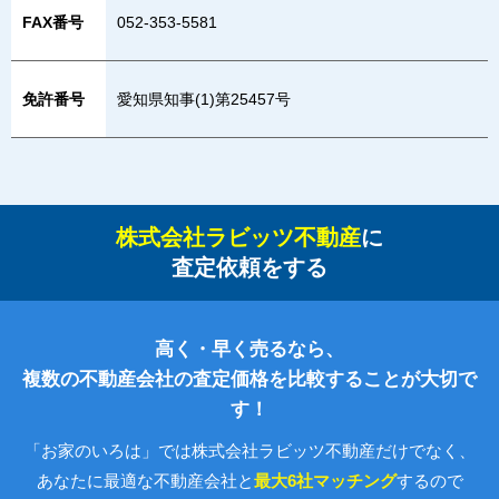
FAX番号
052-353-5581
免許番号
愛知県知事(1)第25457号
株式会社ラビッツ不動産
に
査定依頼をする
高く・早く売るなら、
複数の不動産会社の査定価格を比較することが大切で
す！
「お家のいろは」では株式会社ラビッツ不動産だけでなく、
あなたに最適な不動産会社と
最大6社マッチング
するので