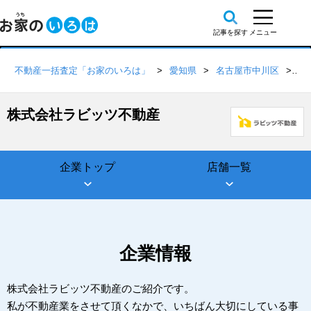
不動産一括査定「お家のいろは」
愛知県
名古屋市中川区
株
株式会社ラビッツ不動産
企業トップ
店舗一覧
企業情報
株式会社ラビッツ不動産のご紹介です。
私が不動産業をさせて頂くなかで、いちばん大切にしている事