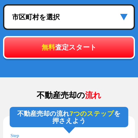
市区町村を選択
無料
査定スタート
不動産売却の
流れ
不動産売却の流れ
7つのステップ
を
押さえよう