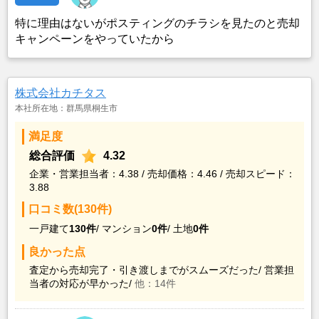
特に理由はないがポスティングのチラシを見たのと売却
キャンペーンをやっていたから
株式会社カチタス
本社所在地：群馬県桐生市
満足度
総合評価
4.32
企業・営業担当者：4.38 / 売却価格：4.46 / 売却スピード：
3.88
口コミ数(130件)
一戸建て
130件
/
マンション
0件
/
土地
0件
良かった点
査定から売却完了・引き渡しまでがスムーズだった/
営業担
当者の対応が早かった/
他：14件