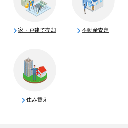
家・戸建て売却
不動産査定
住み替え