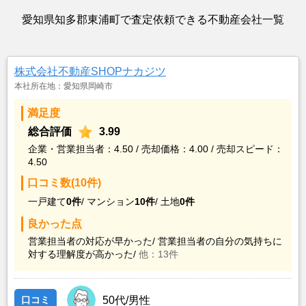
愛知県知多郡東浦町で査定依頼できる不動産会社一覧
株式会社不動産SHOPナカジツ
本社所在地：愛知県岡崎市
満足度
総合評価
3.99
企業・営業担当者：4.50 / 売却価格：4.00 / 売却スピード：
4.50
口コミ数(10件)
一戸建て
0件
/
マンション
10件
/
土地
0件
良かった点
営業担当者の対応が早かった/
営業担当者の自分の気持ちに
対する理解度が高かった/
他：13件
口コミ
50代/男性