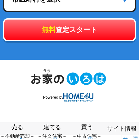
無料
査定スタート
Powered by
売る
建てる
買う
サイト情報
－不動産売却－
－注文住宅－
－中古住宅－