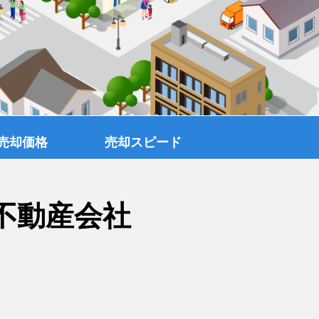
売却価格
売却スピード
不動産会社
覧