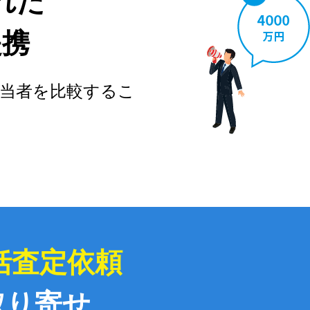
れた
提携
当者を比較するこ
括査定依頼
取り寄せ