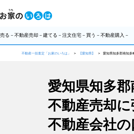
売る
－不動産売却－
建てる
－注文住宅－
買う
－不動産購入－
不動産一括査定「お家のいろは」
【愛知県】
愛知県知多郡南知多
愛知県知多郡
不動産売却に
不動産会社の