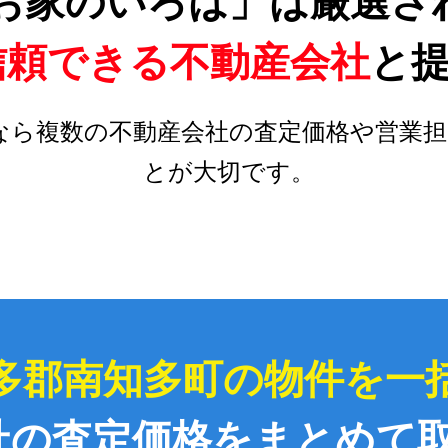
お家のいろは」は厳選さ
信頼できる不動産会社
と
なら複数の不動産会社の査定価格や営業担
とが大切です。
多郡南知多町の物件を一
社の査定価格をまとめて