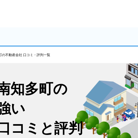
町の不動産会社 口コミ・評判一覧
南知多町の
強い
口コミと評判