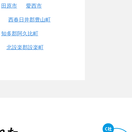
田原市
愛西市
西春日井郡豊山町
知多郡阿久比町
北設楽郡設楽町