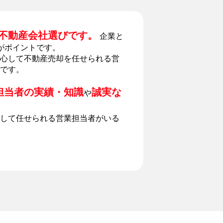
不動産会社選びです。
企業と
がポイントです。
心して不動産売却を任せられる営
です。
担当者の実績・知識
誠実な
や
して任せられる営業担当者がいる