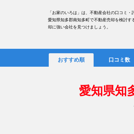
「お家のいろは」は、不動産会社の口コミ・
愛知県知多郡南知多町で不動産売却を検討す
却に強い会社を見つけましょう。
おすすめ順
口コミ数
愛知県知