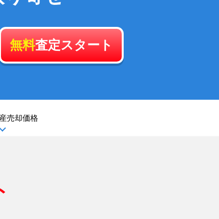
無料
査定スタート
産
売却価格
ト