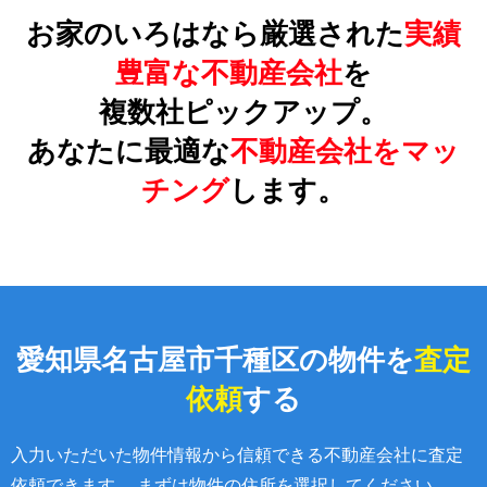
お家のいろはなら厳選された
実績
豊富な不動産会社
を
複数社ピックアップ。
あなたに最適な
不動産会社をマッ
チング
します。
愛知県名古屋市千種区の物件を
査定
依頼
する
入力いただいた物件情報から信頼できる不動産会社に査定
依頼できます。 まずは物件の住所を選択してください。