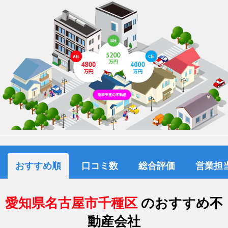
おすすめ順
口コミ数
総合評価
営業担
愛知県名古屋市千種区
のおすすめ不
動産会社