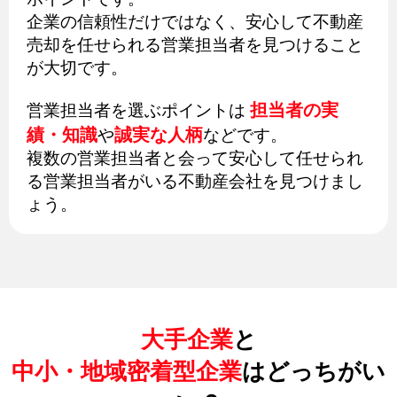
企業の信頼性だけではなく、安心して不動産
売却を任せられる営業担当者を見つけること
が大切です。
担当者の実
営業担当者を選ぶポイントは
績・知識
誠実な人柄
や
などです。
複数の営業担当者と会って安心して任せられ
る営業担当者がいる不動産会社を見つけまし
ょう。
大手企業
と
中小・地域密着型企業
はどっちがい