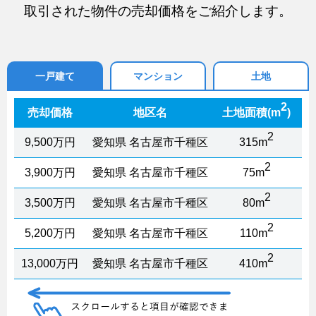
取引された物件の売却価格をご紹介します。
一戸建て
マンション
土地
2
売却価格
地区名
土地面積(m
)
延
2
9,500万円
愛知県 名古屋市千種区
315m
2
3,900万円
愛知県 名古屋市千種区
75m
2
3,500万円
愛知県 名古屋市千種区
80m
2
5,200万円
愛知県 名古屋市千種区
110m
2
13,000万円
愛知県 名古屋市千種区
410m