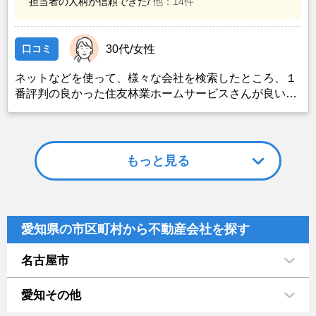
担当者の人柄が信頼できた/
他：14件
口コミ
30代/女性
ネットなどを使って、様々な会社を検索したところ、１
番評判の良かった住友林業ホームサービスさんが良いの
ではないかと思い、実際に資料などを請求した上で決定
した。また、最近売却した経験のある知人からのアドバ
イスの影響もあった。
もっと見る
愛知県の市区町村から不動産会社を探す
名古屋市
愛知その他