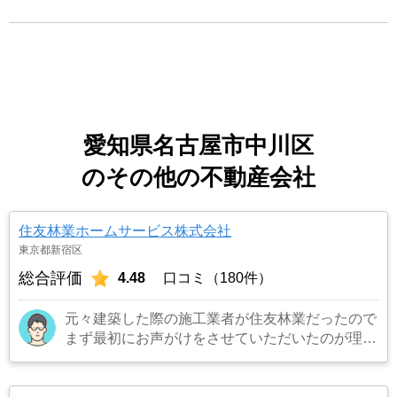
愛知県名古屋市中川区
のその他の不動産会社
住友林業ホームサービス株式会社
東京都新宿区
総合評価
4.48
口コミ（180件）
元々建築した際の施工業者が住友林業だったので
まず最初にお声がけをさせていただいたのが理由
です。結果として正解でした。（売却もスムーズ
にできたため）
…もっと見る