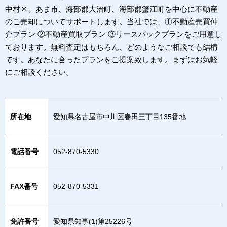
中村区、あま市、海部郡大治町、海部郡蟹江町を中心に不動産
のご売却についてサポートします。当社では、①不動産売買仲
介プラン ②不動産買取プラン ③リースバックプランをご用意し
ております。無料査定はもちろん、どのようなご相談でも結構
です。あなたに合ったプランをご提案致します。まずはお気軽
にご相談ください。
所在地
愛知県名古屋市中川区春田三丁目135番地
電話番号
052-870-5330
FAX番号
052-870-5331
免許番号
愛知県知事(1)第25226号