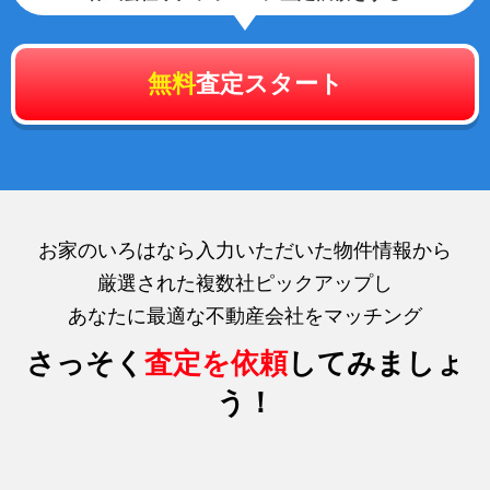
無料
査定スタート
お家のいろはなら入力いただいた物件情報から
厳選された複数社ピックアップし
あなたに最適な不動産会社をマッチング
さっそく
査定を依頼
してみましょ
う！