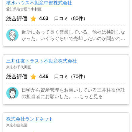
積水ハウス不動産中部株式会社
愛知県名古屋市中村区
総合評価
4.63
口コミ（80件）
近所にあって長く営業している。他社は検討しな
かった。いくらぐらいで売却したいのか聞かれた
のでよくて300万円と答えたら更地にしたいので
解体費用など経費を引いて200万円と言われたの
でその場で即決した。
…もっと見る
三井住友トラスト不動産株式会社
東京都千代田区
総合評価
4.46
口コミ（70件）
日頃から資産管理をお願いしている三井住友信託
の担当者にお願いした。
…もっと見る
株式会社ランドネット
東京都豊島区