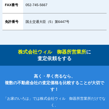
FAX番号
052-745-5667
免許番号
国土交通大臣（5）第6447号
株式会社ウィル 御器所営業所
に
査定依頼をする
高く・早く売るなら、
複数の不動産会社の査定価格を比較することが大切で
す！
「お家のいろは」では株式会社ウィル 御器所営業所だけでな
く、