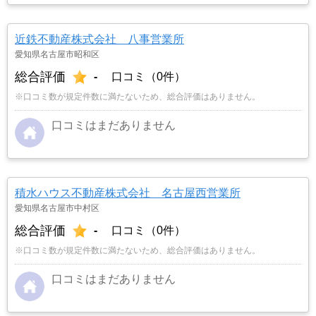
の不動産業者に見積もりを依頼し、比べることに
しました。担当者の対応の仕方や知識、人柄など
も考えて、こちらの立場に立って考えてくれる
近鉄不動産株式会社 八事営業所
「ナカジツ」に決めました。
…もっと見る
愛知県名古屋市昭和区
総合評価
-
口コミ（0件）
※口コミ数が規定件数に満たないため、総合評価はありません。
口コミはまだありません
積水ハウス不動産株式会社 名古屋西営業所
愛知県名古屋市中村区
総合評価
-
口コミ（0件）
※口コミ数が規定件数に満たないため、総合評価はありません。
口コミはまだありません