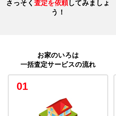
さっそく
査定を依頼
してみましょ
う！
お家のいろは
一括査定サービスの流れ
01