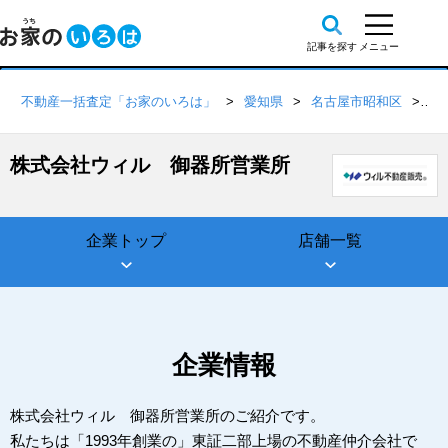
不動産一括査定「お家のいろは」
愛知県
名古屋市昭和区
株
株式会社ウィル 御器所営業所
企業トップ
店舗一覧
企業情報
株式会社ウィル 御器所営業所のご紹介です。
私たちは「1993年創業の」東証二部上場の不動産仲介会社で