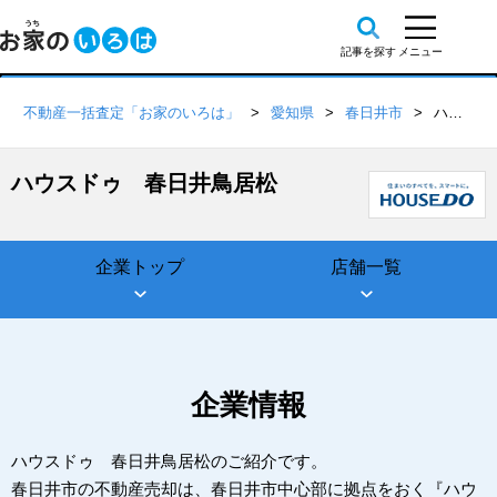
不動産一括査定「お家のいろは」
愛知県
春日井市
ハウスドゥ 春日井鳥居松
ハウスドゥ 春日井鳥居松
企業トップ
店舗一覧
企業情報
ハウスドゥ 春日井鳥居松のご紹介です。
春日井市の不動産売却は、春日井市中心部に拠点をおく『ハウ