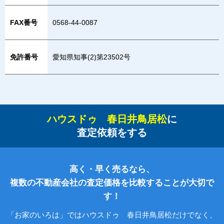
FAX番号
0568-44-0087
免許番号
愛知県知事(2)第23502号
ハウスドゥ 春日井鳥居松
に
査定依頼をする
高く・早く売るなら、
複数の不動産会社の査定価格を比較することが大切で
す！
「お家のいろは」ではハウスドゥ 春日井鳥居松だけでなく、