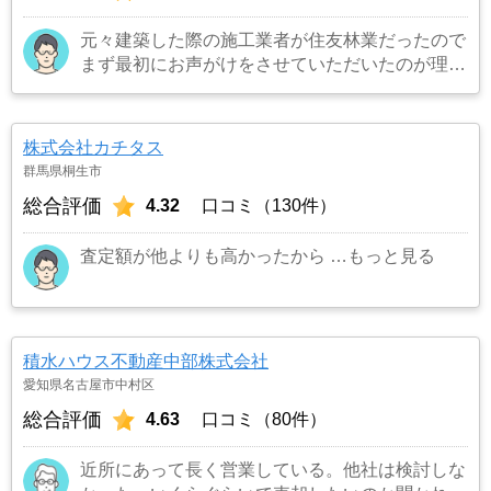
元々建築した際の施工業者が住友林業だったので
まず最初にお声がけをさせていただいたのが理由
です。結果として正解でした。（売却もスムーズ
にできたため）
…もっと見る
株式会社カチタス
群馬県桐生市
総合評価
4.32
口コミ（130件）
査定額が他よりも高かったから
…もっと見る
積水ハウス不動産中部株式会社
愛知県名古屋市中村区
総合評価
4.63
口コミ（80件）
近所にあって長く営業している。他社は検討しな