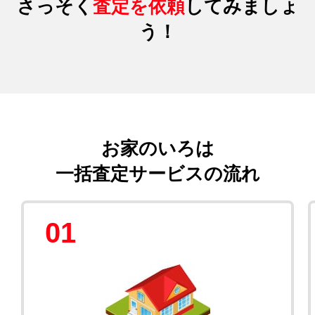
さっそく
査定を依頼
してみましょ
う！
お家のいろは
一括査定サービスの流れ
01