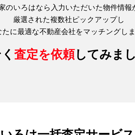
家のいろはなら入力いただいた物件情報
厳選された複数社ピックアップし
なたに最適な不動産会社をマッチング
し
そく
査定を依頼
してみま
のいろは
一括査定サービス