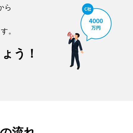
から
ます。
しょう！
の流れ