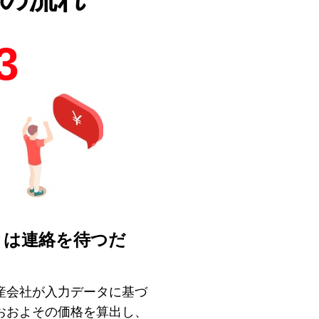
3
とは連絡を待つだ
！
産会社が入力データに基づ
おおよその価格を算出し、