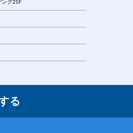
ング21F
する