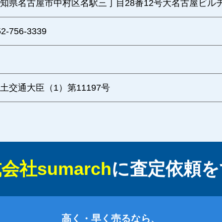
知県名古屋市中村区名駅三丁目28番12号大名古屋ビルヂ
52-756-3339
土交通大臣（1）第11197号
会社sumarch
に
査定依頼を
高く・早く売るなら、