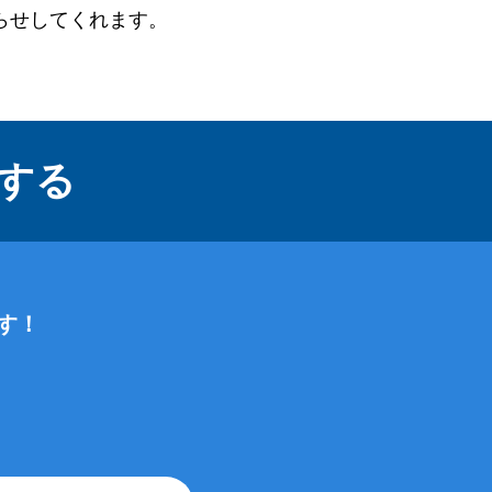
らせしてくれます。
する
す！