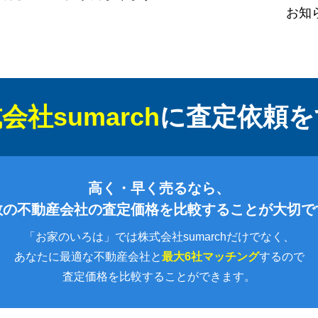
お知
会社sumarch
に
査定依頼を
高く・早く売るなら、
数の不動産会社の査定価格を比較することが大切で
「お家のいろは」では株式会社sumarchだけでなく、
あなたに最適な不動産会社と
最大6社マッチング
するので
査定価格を比較することができます。