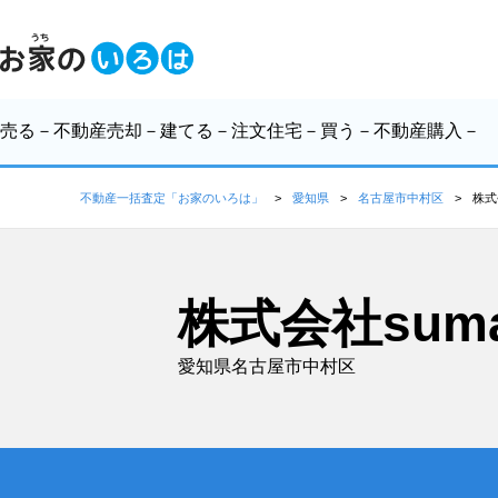
売る
－不動産売却－
建てる
－注文住宅－
買う
－不動産購入－
不動産一括査定「お家のいろは」
愛知県
名古屋市中村区
株式
株式会社suma
愛知県名古屋市中村区