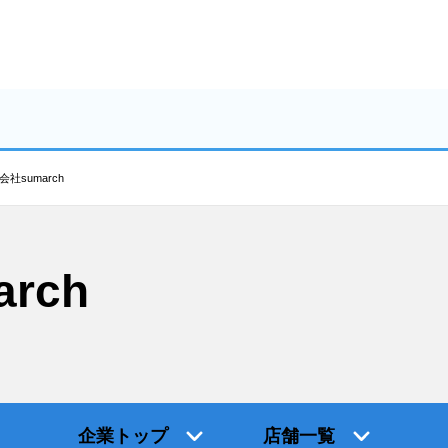
会社sumarch
rch
企業トップ
店舗一覧