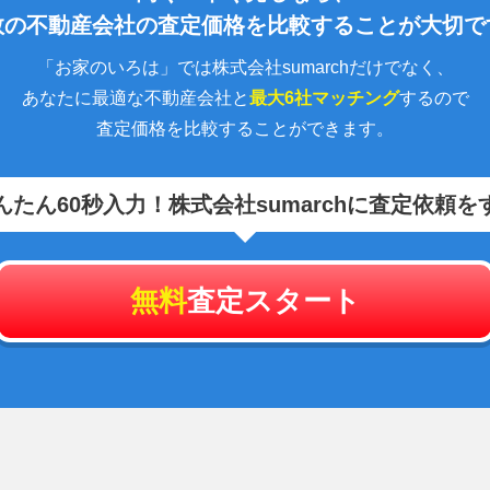
数の不動産会社の査定価格を比較することが大切で
「お家のいろは」では株式会社sumarchだけでなく、
あなたに最適な不動産会社と
最大6社マッチング
するので
査定価格を比較することができます。
んたん60秒入力！
株式会社sumarchに査定依頼を
無料
査定スタート