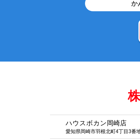
か
株
ハウスボカン岡崎店
愛知県岡崎市羽根北町4丁目3番地