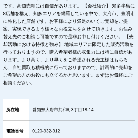
です。高値売却には自信があります。 【会社紹介】 知多半島に
8店舗を構え、知多エリアを網羅している中で、大府市、豊明市
に特化した店舗です。お客様により満足のいくご売却をご提
案、実現できるよう様々なお役立ちをさせて頂きます。お住み
替え先のご相談も可能ですので是非お申し付けください。 【売
却活動における特徴と強み】 地域エリアに限定した販売活動を
行っておりますので、購入希望者様の収集力には特に自信があ
ります。より高く、より早くをご希望される売主様はもちろ
ん、自社買取も積極的に行っておりますので、計画的に売却を
ご希望の方のお役にも立てるかと思います。まずはお気軽にご
相談ください。
所在地
愛知県大府市共和町3丁目18-14
電話番号
0120-932-912