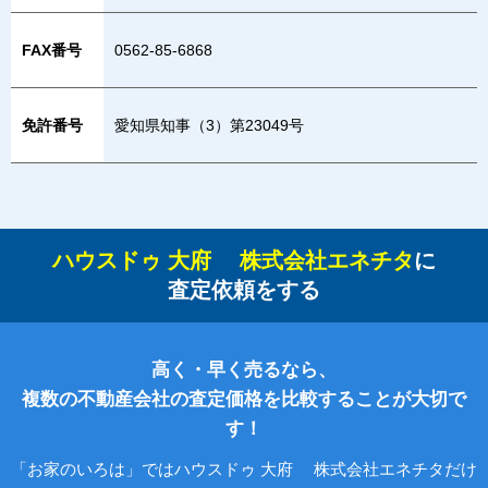
FAX番号
0562-85-6868
免許番号
愛知県知事（3）第23049号
ハウスドゥ 大府 株式会社エネチタ
に
査定依頼をする
高く・早く売るなら、
複数の不動産会社の査定価格を比較することが大切で
す！
「お家のいろは」ではハウスドゥ 大府 株式会社エネチタだけ