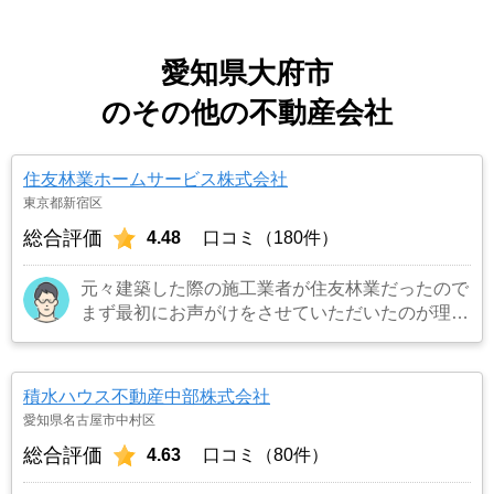
愛知県大府市
のその他の不動産会社
住友林業ホームサービス株式会社
東京都新宿区
総合評価
4.48
口コミ（180件）
元々建築した際の施工業者が住友林業だったので
まず最初にお声がけをさせていただいたのが理由
です。結果として正解でした。（売却もスムーズ
にできたため）
…もっと見る
積水ハウス不動産中部株式会社
愛知県名古屋市中村区
総合評価
4.63
口コミ（80件）