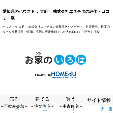
愛知県のハウスドゥ 大府 株式会社エネチタの評価・口コ
ミ一覧
ハウスドゥ 大府 株式会社エネチタの売却価格やスピード、営業担当、提案力
などを複数項目で評価。実際に査定依頼をした人の口コミ・評判を掲載中！
Powered by
売る
建てる
買う
サイト情報
－不動産売却－
－注文住宅－
－中古住宅－
不
注
中
サ
運