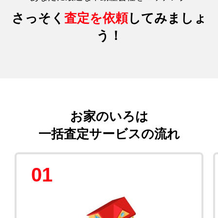
さっそく
査定を依頼
してみましょ
う！
お家のいろは
一括査定サービスの流れ
01