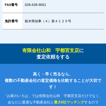
FAX番号
028-638-9051
免許番号
栃木県知事（４）第４１２５号
有限会社山和 宇都宮支店
に
査定依頼をする
高く・早く売るなら、
複数の不動産会社の査定価格を比較することが大切で
す！
「お家のいろは」では有限会社山和 宇都宮支店だけでなく、
あなたに最適な不動産会社と
最大6社マッチング
するので