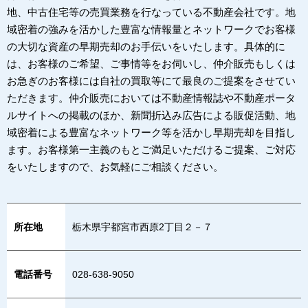
地、中古住宅等の売買業務を行なっている不動産会社です。地
域密着の強みを活かした豊富な情報量とネットワークでお客様
の大切な資産の早期売却のお手伝いをいたします。具体的に
は、お客様のご希望、ご事情等をお伺いし、仲介販売もしくは
お急ぎのお客様には自社の買取等にて最良のご提案をさせてい
ただきます。仲介販売においては不動産情報誌や不動産ポータ
ルサイトへの掲載のほか、新聞折込み広告による販促活動、地
域密着による豊富なネットワーク等を活かし早期売却を目指し
ます。お客様第一主義のもとご満足いただけるご提案、ご対応
をいたしますので、お気軽にご相談ください。
所在地
栃木県宇都宮市西原2丁目２－７
電話番号
028-638-9050