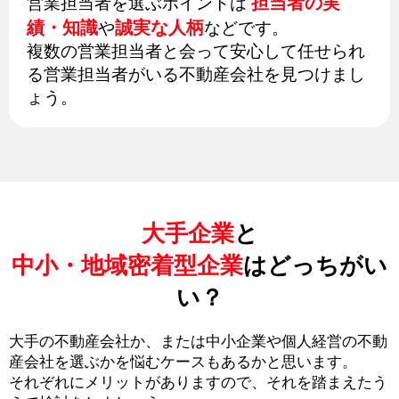
担当者の実
営業担当者を選ぶポイントは
績・知識
誠実な人柄
や
などです。
複数の営業担当者と会って安心して任せられ
る営業担当者がいる不動産会社を見つけまし
ょう。
大手企業
と
中小・地域密着型企業
はどっちがい
い？
大手の不動産会社か、または中小企業や個人経営の不動
産会社を選ぶかを悩むケースもあるかと思います。
それぞれにメリットがありますので、それを踏まえたう