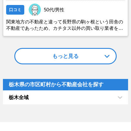
口コミ
50代/男性
関東地方の不動産と違って長野県の駒ヶ根という田舎の
不動産であったため、カチタス以外の買い取り業者をみ
つけることができなかったことがカチタスを選んだ一番
の理由。売却金額については不満もあったが、いつまで
も空き家の状態で不動産を残しておけないと考えて売却
を決めた。
もっと見る
栃木県の市区町村から不動産会社を探す
栃木全域