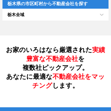
栃木県の市区町村から不動産会社を探す
栃木全域
お家のいろはなら厳選された
実績
豊富な不動産会社
を
複数社ピックアップ。
あなたに最適な
不動産会社をマッ
チング
します。