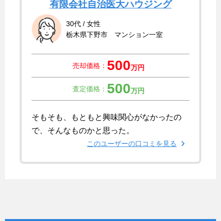
有限会社自治医大ハウジング
30代 / 女性
栃木県下野市 マンション一室
500
売却価格：
万円
500
査定価格：
万円
そもそも、もともと興味関心がなかったの
で、そんなものかと思った。
このユーザーの口コミを見る