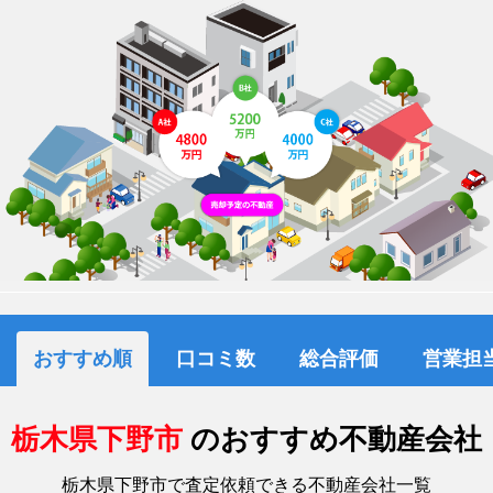
おすすめ順
口コミ数
総合評価
営業担
栃木県下野市
のおすすめ不動産会社
栃木県下野市で査定依頼できる不動産会社一覧