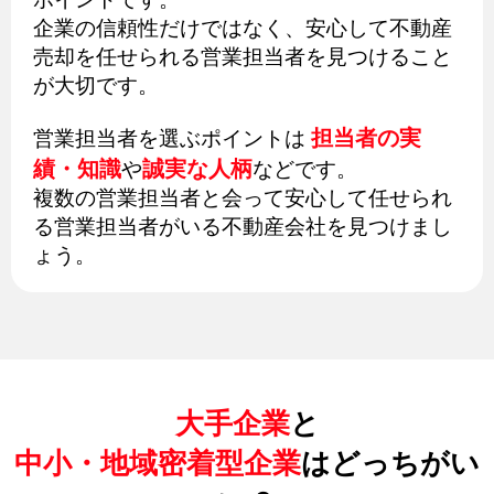
企業の信頼性だけではなく、安心して不動産
売却を任せられる営業担当者を見つけること
が大切です。
担当者の実
営業担当者を選ぶポイントは
績・知識
誠実な人柄
や
などです。
複数の営業担当者と会って安心して任せられ
る営業担当者がいる不動産会社を見つけまし
ょう。
大手企業
と
中小・地域密着型企業
はどっちがい