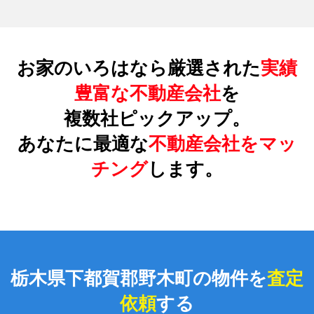
お家のいろはなら厳選された
実績
豊富な不動産会社
を
複数社ピックアップ。
あなたに最適な
不動産会社をマッ
チング
します。
栃木県下都賀郡野木町の物件を
査定
依頼
する