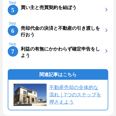
買い主と売買契約を結ぼう
売却代金の決済と不動産の引き渡しを
行おう
利益の有無にかかわらず確定申告をし
よう
関連記事はこちら
不動産売却の全体的な
流れ｜7つのステップを
押さえよう