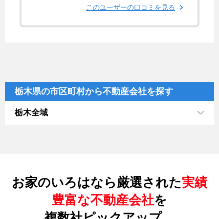
たので、結果的には希望価格での売却となっ
このユーザーの口コミを見る
た。
栃木県の市区町村から不動産会社を探す
栃木全域
お家のいろはなら厳選された
実績
豊富な不動産会社
を
複数社ピックアップ。