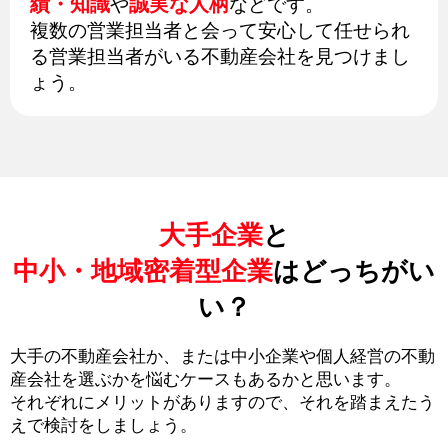
績・知識
誠実な人柄
や
などです。
複数の営業担当者と会って安心して任せられ
る営業担当者がいる不動産会社を見つけまし
ょう。
大手企業
と
中小・地域密着型企業
はどっちがい
い？
大手の不動産会社か、または中小企業や個人経営の不動
産会社を選ぶかを悩むケースもあるかと思います。
それぞれにメリットがありますので、それを踏まえたう
えで検討をしましょう。