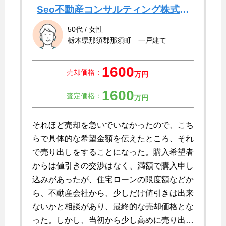
Seo不動産コンサルティング株式会
社
50代 / 女性
栃木県那須郡那須町 一戸建て
1600
売却価格：
万円
1600
査定価格：
万円
それほど売却を急いでいなかったので、こち
らで具体的な希望金額を伝えたところ、それ
で売り出しをすることになった。購入希望者
からは値引きの交渉はなく、満額で購入申し
込みがあったが、住宅ローンの限度額などか
ら、不動産会社から、少しだけ値引きは出来
ないかと相談があり、最終的な売却価格とな
った。しかし、当初から少し高めに売り出し