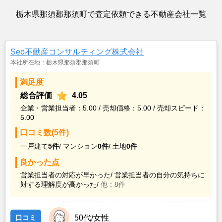
栃木県那須郡那須町で査定依頼できる不動産会社一覧
Seo不動産コンサルティング株式会社
本社所在地：栃木県那須郡那須町
満足度
総合評価
4.05
企業・営業担当者：5.00 / 売却価格：5.00 / 売却スピード：
5.00
口コミ数(5件)
一戸建て
5件
/
マンション
0件
/
土地
0件
良かった点
営業担当者の対応が早かった/
営業担当者の自分の気持ちに
対する理解度が高かった/
他：8件
口コミ
50代/女性