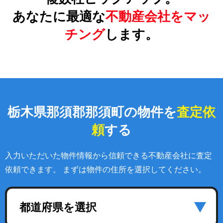
あなたに最適な
不動産会社をマッ
チング
します。
栃木県那須郡那須町の物件を
査定依
頼
する
入力いただいた物件情報から信頼できる不動産会社に査定
依頼できます。 まずは物件の住所を選択してください。
都道府県を選択