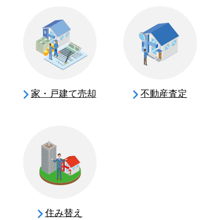
家・戸建て売却
不動産査定
住み替え