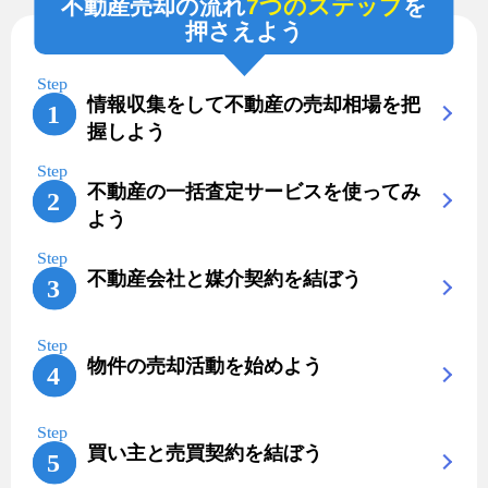
不動産売却の流れ
7つのステップ
を
押さえよう
情報収集をして不動産の売却相場を把
握しよう
不動産の一括査定サービスを使ってみ
よう
不動産会社と媒介契約を結ぼう
物件の売却活動を始めよう
買い主と売買契約を結ぼう