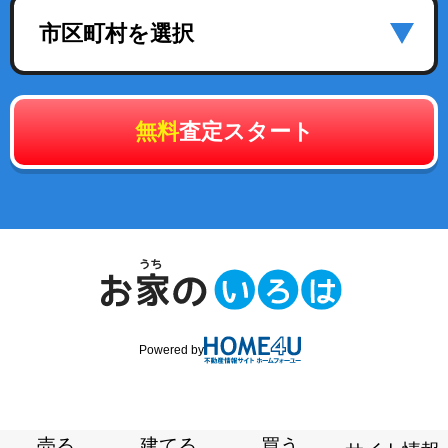
市区町村を選択
無料
査定スタート
Powered by
売る
建てる
買う