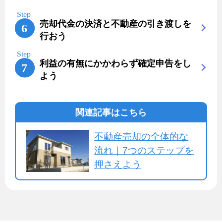
売却代金の決済と不動産の引き渡しを
行おう
利益の有無にかかわらず確定申告をし
よう
関連記事はこちら
不動産売却の全体的な
流れ｜7つのステップを
押さえよう