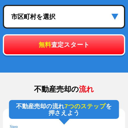
市区町村を選択
無料
査定スタート
不動産売却の
流れ
不動産売却の流れ
7つのステップ
を
押さえよう