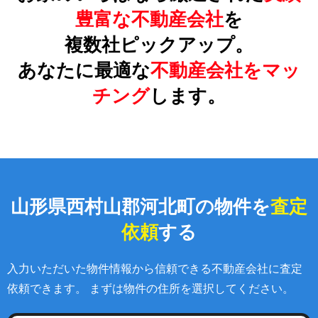
豊富な不動産会社
を
複数社ピックアップ。
あなたに最適な
不動産会社をマッ
チング
します。
山形県西村山郡河北町の物件を
査定
依頼
する
入力いただいた物件情報から信頼できる不動産会社に査定
依頼できます。 まずは物件の住所を選択してください。