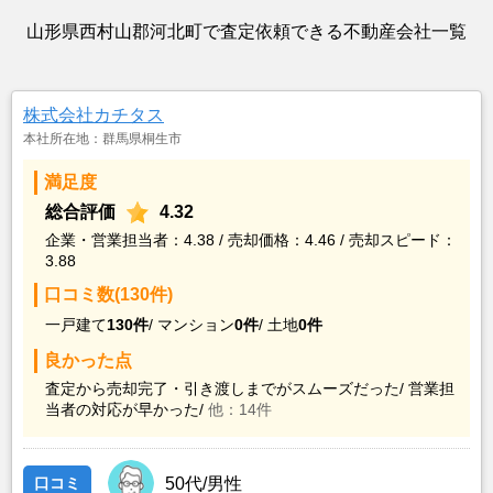
山形県西村山郡河北町で査定依頼できる不動産会社一覧
株式会社カチタス
本社所在地：群馬県桐生市
満足度
総合評価
4.32
企業・営業担当者：4.38 / 売却価格：4.46 / 売却スピード：
3.88
口コミ数(130件)
一戸建て
130件
/
マンション
0件
/
土地
0件
良かった点
査定から売却完了・引き渡しまでがスムーズだった/
営業担
当者の対応が早かった/
他：14件
口コミ
50代/男性