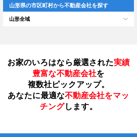
山形県の市区町村から不動産会社を探す
山形全域
お家のいろはなら厳選された
実績
豊富な不動産会社
を
複数社ピックアップ。
あなたに最適な
不動産会社をマッ
チング
します。