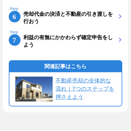
売却代金の決済と不動産の引き渡しを
行おう
利益の有無にかかわらず確定申告をし
よう
関連記事はこちら
不動産売却の全体的な
流れ｜7つのステップを
押さえよう