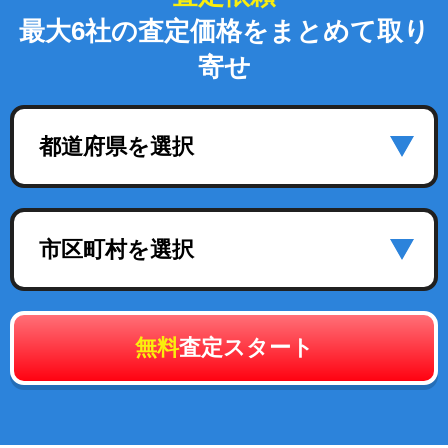
最大6社の査定価格をまとめて取り
寄せ
都道府県を選択
市区町村を選択
無料
査定スタート