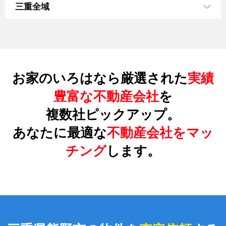
三重全域
お家のいろはなら厳選された
実績
豊富な不動産会社
を
複数社ピックアップ。
あなたに最適な
不動産会社をマッ
チング
します。