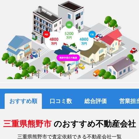
おすすめ順
口コミ数
総合評価
営業担
三重県熊野市
のおすすめ不動産会社
三重県熊野市で査定依頼できる不動産会社一覧