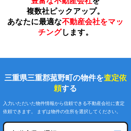
豊富な不動産会社
を
複数社ピックアップ。
あなたに最適な
不動産会社をマッ
チング
します。
三重県三重郡菰野町の物件を
査定依
頼
する
入力いただいた物件情報から信頼できる不動産会社に査定
依頼できます。 まずは物件の住所を選択してください。