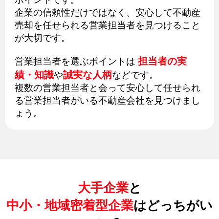
企業の信頼性だけではなく、安心して不動産
売却を任せられる営業担当者を見つけること
が大切です。
担当者の実
営業担当者を選ぶポイントは
績・知識
誠実な人柄
や
などです。
複数の営業担当者と会って安心して任せられ
る営業担当者がいる不動産会社を見つけまし
ょう。
大手企業
と
中小・地域密着型企業
はどっちがい