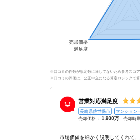
※口コミの件数が規定数に達してないため参考スコア
※口コミの評価は、公正中立になる算定ロジックで算
営業対応満足度
長崎県佐世保市
マンション
1,900万
売却価格：
売却時
市場価値を細かく説明してくれて、