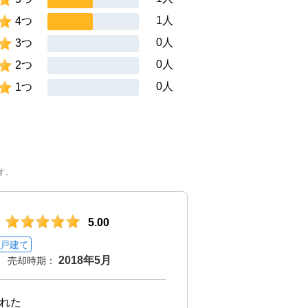
1人
4つ
0人
3つ
0人
2つ
0人
1つ
す。
5.00
戸建て
2018年5月
売却時期：
れた