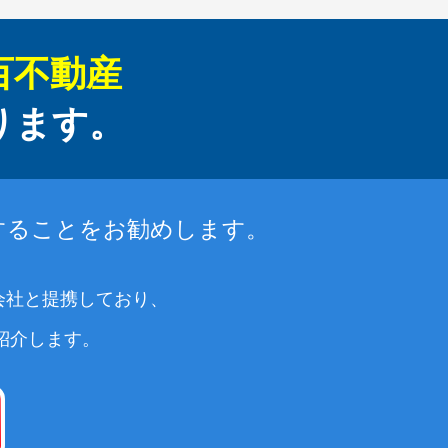
百不動産
ります。
することをお勧めします。
会社と提携しており、
紹介します。