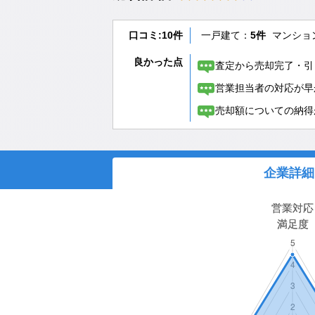
口コミ:10件
一戸建て：
5件
マンショ
良かった点
査定から売却完了・引
営業担当者の対応が早
売却額についての納得
企業詳細