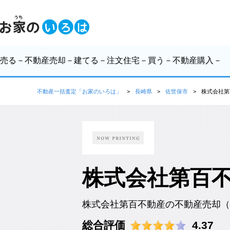
売る
－不動産売却－
建てる
－注文住宅－
買う
－不動産購入－
不動産一括査定「お家のいろは」
長崎県
佐世保市
株式会社第
株式会社第百
株式会社第百不動産の不動産売却（
総合評価
4.37