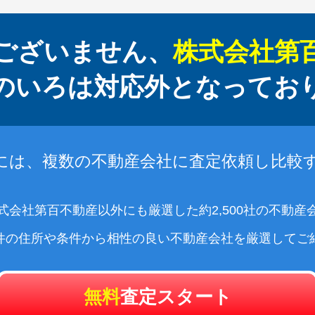
ございません、
株式会社第
のいろは対応外となってお
には、複数の不動産会社に査定依頼し比較
式会社第百不動産以外にも厳選した約2,500社の不動産
件の住所や条件から相性の良い不動産会社を厳選してご
無料
査定スタート