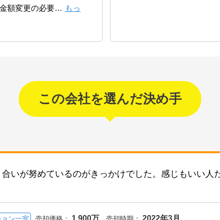
金額変更の必要
…
もっ
この会社を選んだ決め手
り合いが努めているのがきっかけでした。感じもいい人
1,900万
2022年3月
ション一室
売却価格：
売却時期：