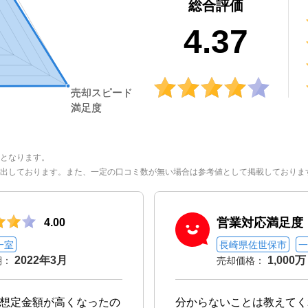
総合評価
4.37
となります。
出しております。また、一定の口コミ数が無い場合は参考値として掲載しておりま
営業対応満足度
4.00
一室
長崎県佐世保市
一
2022年3月
1,000万
期：
売却価格：
想定金額が高くなったの
分からないことは教えてく