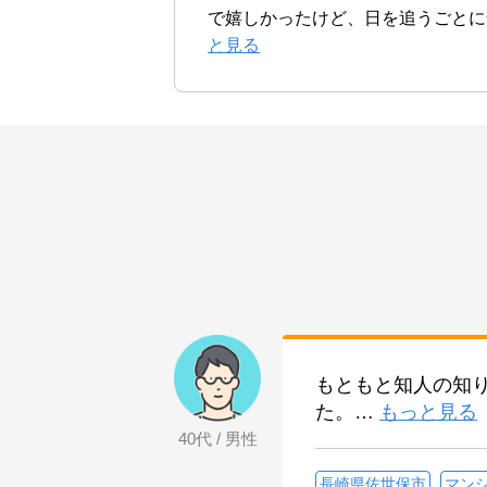
で嬉しかったけど、日を追うごとに
と見る
もともと知人の知
た。
…
もっと見る
40代 / 男性
長崎県佐世保市
マン