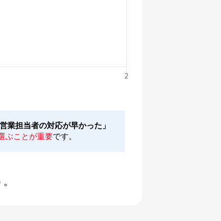
「営業担当者の対応が早かった」
選ぶことが重要
です。
う。