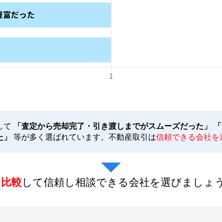
して
「査定から売却完了・引き渡しまでがスムーズだった」 
た」
等が多く選ばれています。不動産取引は
信頼できる会社を
を比較
して信頼し相談できる会社を選びましょ