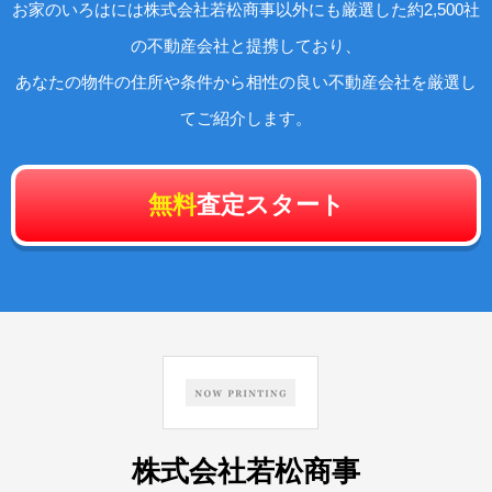
お家のいろはには株式会社若松商事以外にも厳選した約2,500社
の不動産会社と提携しており、
あなたの物件の住所や条件から相性の良い不動産会社を厳選し
てご紹介します。
無料
査定スタート
株式会社若松商事