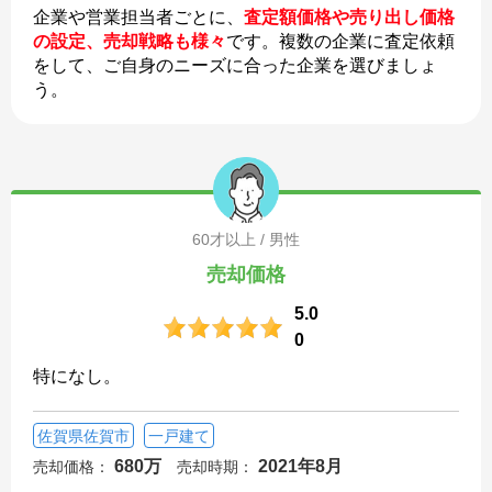
企業や営業担当者ごとに、
査定額価格や売り出し価格
の設定、売却戦略も様々
です。複数の企業に査定依頼
をして、ご自身のニーズに合った企業を選びましょ
う。
60才以上 / 男性
売却価格
5.0
0
特になし。
佐賀県佐賀市
一戸建て
680万
2021年8月
売却価格：
売却時期：