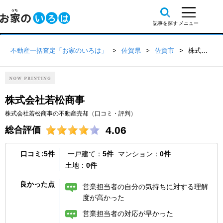
不動産一括査定「お家のいろは」
佐賀県
佐賀市
株式会社若松商事
株式会社若松商事
株式会社若松商事の不動産売却（口コミ・評判）
4.06
総合評価
口コミ:5件
一戸建て：
5件
マンション：
0件
土地：
0件
良かった点
営業担当者の自分の気持ちに対する理解
度が高かった
営業担当者の対応が早かった