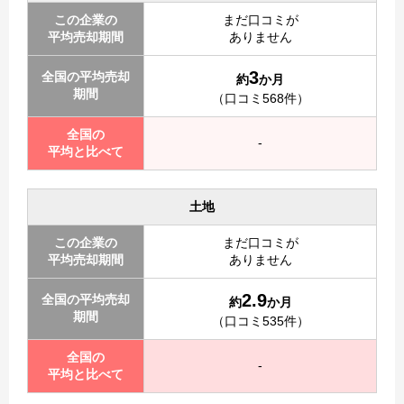
この企業の
まだ口コミが
平均売却期間
ありません
3
全国の平均売却
約
か月
期間
（口コミ568件）
全国の
-
平均と比べて
土地
この企業の
まだ口コミが
平均売却期間
ありません
2.9
全国の平均売却
約
か月
期間
（口コミ535件）
全国の
-
平均と比べて