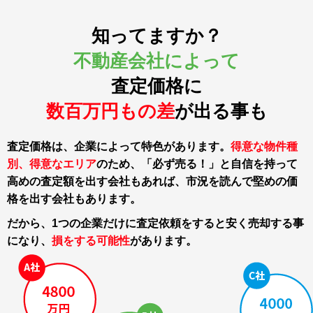
知ってますか？
不動産会社によって
査定価格に
数百万円もの差
が出る事も
査定価格は、企業によって特色があります。
得意な物件種
別、得意なエリア
のため、「必ず売る！」と自信を持って
高めの査定額を出す会社もあれば、市況を読んで堅めの価
格を出す会社もあります。
だから、1つの企業だけに査定依頼をすると
安く売却する事
になり、
損をする可能性
があります。