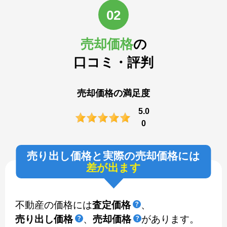
02
売却価格
の
口コミ・評判
売却価格の満足度
5.0
0
売り出し価格と実際の売却価格には
差が出ます
不動産の価格には
査定価格
、
売り出し価格
、
売却価格
があります。