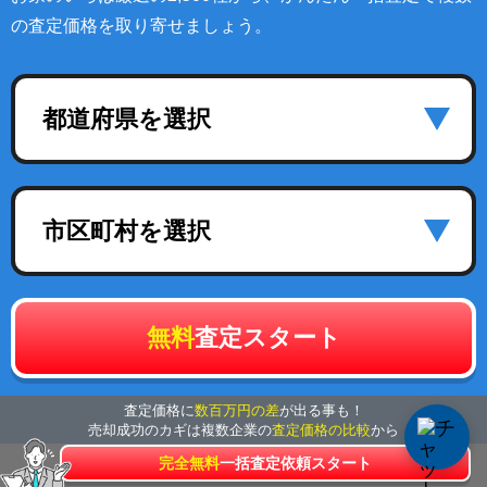
の査定価格を取り寄せましょう。
都道府県を選択
市区町村を選択
無料
査定スタート
査定価格に
数百万円の差
が出る事も！
売却成功のカギは複数企業の
査定価格の比較
から
完全無料
一括査定依頼スタート