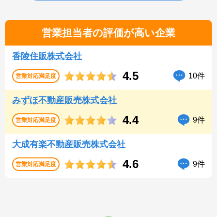
営業担当者の評価が高い企業
香陵住販株式会社
4.5
10件
営業対応
満足度
みずほ不動産販売株式会社
4.4
9件
営業対応
満足度
大成有楽不動産販売株式会社
4.6
9件
営業対応
満足度