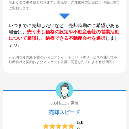
※あくまで参考値となります。
市況や、売却価格の設定により売却期間
は変動します。
いつまでに売却したいなど、売却時期のご希望がある
場合は、
売り出し価格の設定や不動産会社の営業活動
について相談し、納得できる不動産会社を選択
しまし
ょう。
2023年2月実施 お家のいろはアンケートより （本サービスを通して不
動産会社と契約およびアンケート取得に同意した方による有効回答）
60才以上 / 男性
売却スピード
5.0