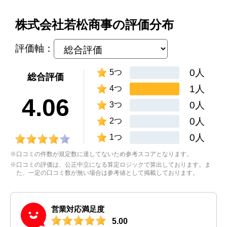
株式会社若松商事の評価分布
評価軸：
0人
5つ
総合評価
1人
4つ
4.06
0人
3つ
0人
2つ
0人
1つ
※口コミの件数が規定数に達してないため参考スコアとなります。
※口コミの評価は、公正中立になる算定ロジックで算出しております。ま
た、一定の口コミ数が無い場合は参考値として掲載しております。
営業対応満足度
5.00