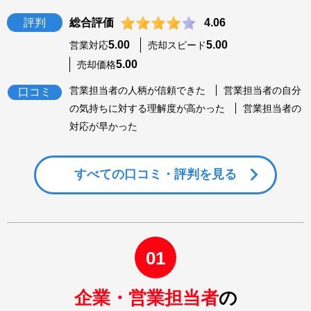
評判
総合評価
4.06
5.00
5.00
営業対応
売却スピード
5.00
売却価格
営業担当者の人柄が信頼できた
営業担当者の自分
口コミ
の気持ちに対する理解度が高かった
営業担当者の
対応が早かった
すべての
口コミ・評判を見る
01
企業・営業担当者
の