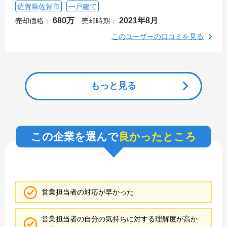
佐賀県佐賀市
一戸建て
680万
2021年8月
売却価格：
売却時期：
このユーザーの口コミを見る
もっと見る
この企業を選んで
良かったところ
営業担当者の対応が早かった
営業担当者の自分の気持ちに対する理解度が高か