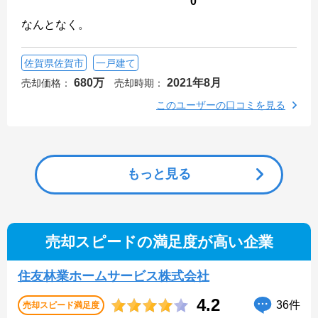
0
なんとなく。
佐賀県佐賀市
一戸建て
680万
2021年8月
売却価格：
売却時期：
このユーザーの口コミを見る
もっと見る
売却スピードの満足度が高い企業
住友林業ホームサービス株式会社
4.2
36件
売却スピード
満足度