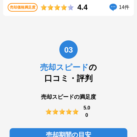
4.4
14件
売却価格満足度
03
売却スピード
の
口コミ・評判
売却スピードの満足度
5.0
0
売却期間の目安