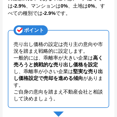
は
-2.9%
、マンションは
0%
、土地は
0%
。す
べての種別では
-2.9%
です。
ポイント
売り出し価格の設定は売り主の意向や市
況を踏まえ戦略的に設定します。
一般的には、乖離率が大きい企業は
高く
売ろうと挑戦的な売り出し価格を設定
し、乖離率が小さい企業は
堅実な売り出
し価格設定で売却を進める傾向
がありま
す。
ご自身の意向を踏まえ不動産会社と相談
して決めましょう。