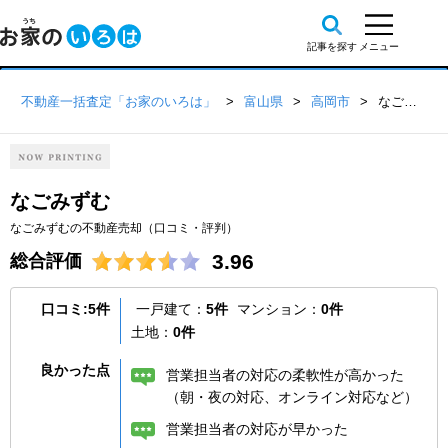
不動産一括査定「お家のいろは」
富山県
高岡市
なごみずむ
なごみずむ
なごみずむの不動産売却（口コミ・評判）
3.96
総合評価
口コミ:5件
一戸建て：
5件
マンション：
0件
土地：
0件
良かった点
営業担当者の対応の柔軟性が高かった
（朝・夜の対応、オンライン対応など）
営業担当者の対応が早かった