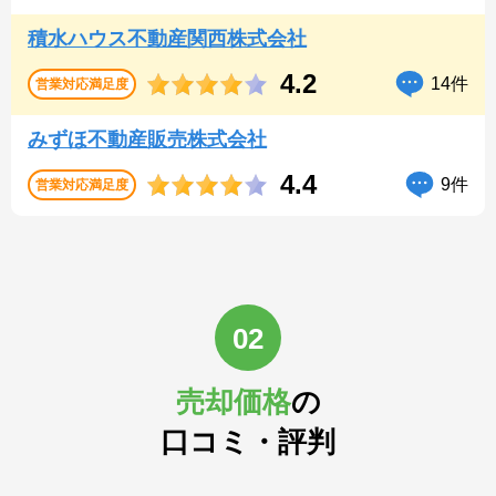
積水ハウス不動産関西株式会社
4.2
14件
営業対応
満足度
みずほ不動産販売株式会社
4.4
9件
営業対応
満足度
02
売却価格
の
口コミ・評判