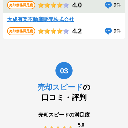
4.0
9件
売却価格満足度
大成有楽不動産販売株式会社
4.2
9件
売却価格満足度
03
売却スピード
の
口コミ・評判
売却スピードの満足度
5.0