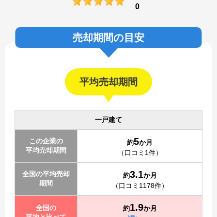
0
売却期間の目安
平均売却期間
一戸建て
5
この企業の
約
か月
平均売却期間
（口コミ1件）
3.1
全国の平均売却
約
か月
期間
（口コミ1178件）
1.9
全国の
約
か月
平均と比べて