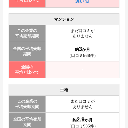
遅い
マンション
この企業の
まだ口コミが
平均売却期間
ありません
3
全国の平均売却
約
か月
期間
（口コミ568件）
全国の
-
平均と比べて
土地
この企業の
まだ口コミが
平均売却期間
ありません
2.9
全国の平均売却
約
か月
期間
（口コミ535件）