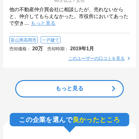
60才以上 / 女性
他の不動産仲介買会社に相談したが、売れないから
と、仲介してもらえなかった。市役所においてあった
で空き
…
もっと見る
富山県高岡市
一戸建て
20万
2019年1月
売却価格：
売却時期：
このユーザーの口コミを見る
もっと見る
この企業を選んで
良かったところ