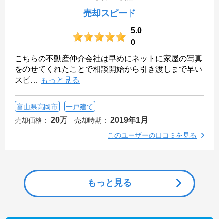
売却スピード
5.0
0
こちらの不動産仲介会社は早めにネットに家屋の写真
をのせてくれたことで相談開始から引き渡しまで早い
スピ
…
もっと見る
富山県高岡市
一戸建て
20万
2019年1月
売却価格：
売却時期：
このユーザーの口コミを見る
もっと見る