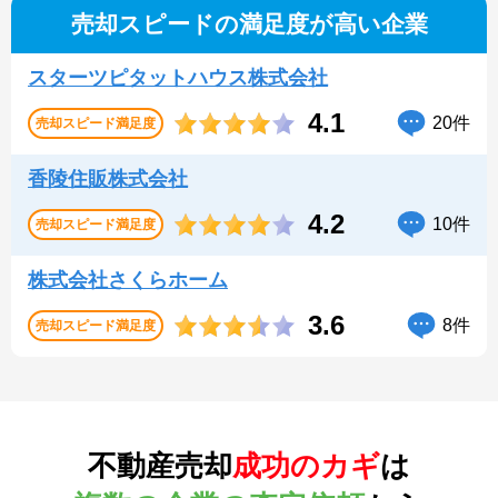
売却スピードの満足度が高い企業
スターツピタットハウス株式会社
4.1
20件
売却スピード
満足度
香陵住販株式会社
4.2
10件
売却スピード
満足度
株式会社さくらホーム
3.6
8件
売却スピード
満足度
不動産売却
成功のカギ
は