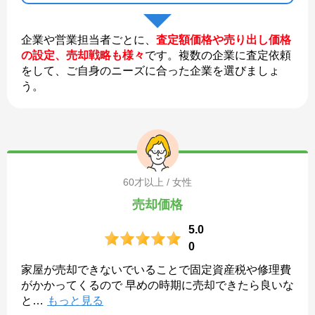
企業や営業担当者ごとに、
査定額価格や売り出し価格
の設定、売却戦略も様々
です。複数の企業に査定依頼
をして、ご自身のニーズに合った企業を選びましょ
う。
60才以上 / 女性
売却価格
5.0
0
家屋が売却できないでいることで固定資産税や修理費
がかかってくるので 早めの時期に売却できたら良いな
と
…
もっと見る