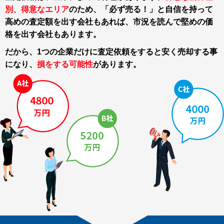
別、得意なエリア
のため、「必ず売る！」と自信を持って
高めの査定額を出す会社もあれば、市況を読んで堅めの価
格を出す会社もあります。
だから、1つの企業だけに査定依頼をすると
安く売却する事
になり、
損をする可能性
があります。