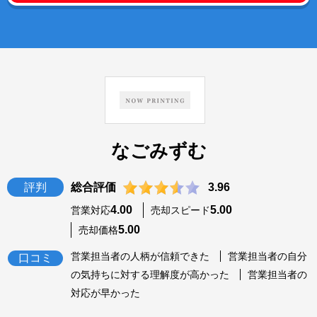
なごみずむ
評判
総合評価
3.96
4.00
5.00
営業対応
売却スピード
5.00
売却価格
営業担当者の人柄が信頼できた
営業担当者の自分
口コミ
の気持ちに対する理解度が高かった
営業担当者の
対応が早かった