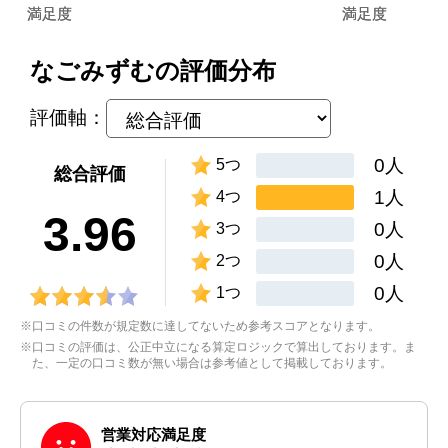
なごみずむの評価分布
評価軸：
0人
5つ
総合評価
1人
4つ
3.96
0人
3つ
0人
2つ
0人
1つ
※口コミの件数が規定数に達してないため参考スコアとなります。
※口コミの評価は、公正中立になる算定ロジックで算出しております。ま
た、一定の口コミ数が無い場合は参考値として掲載しております。
営業対応満足度