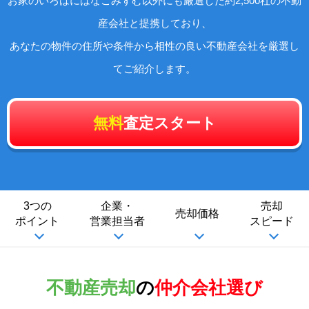
お家のいろはにはなごみずむ以外にも厳選した約2,500社の不動
産会社と提携しており、
あなたの物件の住所や条件から相性の良い不動産会社を厳選し
てご紹介します。
無料
査定スタート
3つの
企業・
売却
売却価格
ポイント
営業担当者
スピード
不動産売却
の
仲介会社選び