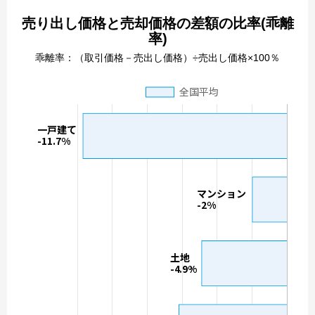
売り出し価格と売却価格の差額の比率(乖離
率)
乖離率：（取引価格－売出し価格）÷売出し価格×100％