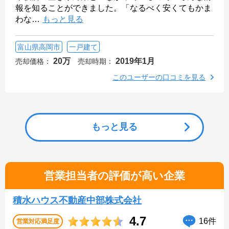
報を知ることができました。「なるべく安くてもかま
わな
…
もっと見る
富山県高岡市
一戸建て
20万
2019年1月
売却価格：
売却時期：
このユーザーの口コミを見る
もっと見る
営業担当者の評価が高い企業
積水ハウス不動産中部株式会社
4.7
16件
営業対応
満足度